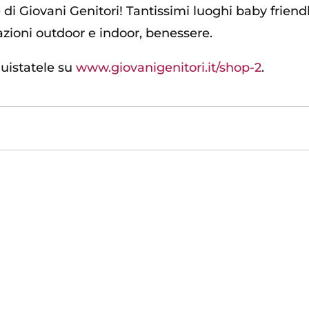
di Giovani Genitori! Tantissimi luoghi baby friendly 
zioni outdoor e indoor, benessere.
quistatele su
www.giovanigenitori.it/shop-2
.