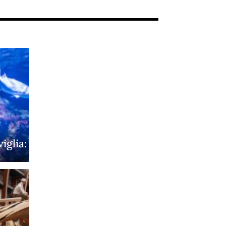
iglia: