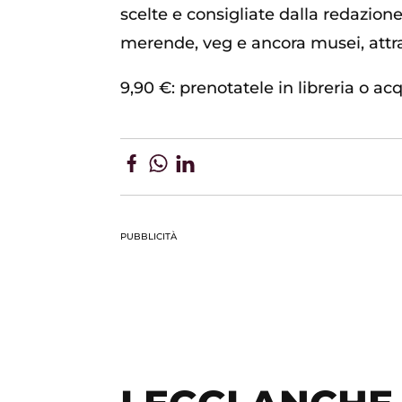
scelte e consigliate dalla redazione 
merende, veg e ancora musei, attra
9,90 €: prenotatele in libreria o ac
PUBBLICITÀ