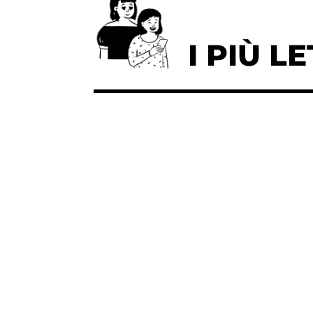
I PIÙ LE