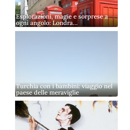
Esplorazioni, magie e sorprese a
ogni angolo: Londra…
Turchia con i bambini: viaggio nel
paese delle meraviglie