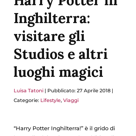
Harry Potter in
Inghilterra:
visitare gli
Studios e altri
luoghi magici
Luisa Tatoni
|
Pubblicato: 27 Aprile 2018
|
Categorie:
Lifestyle
,
Viaggi
“Harry Potter Inghilterra!” è il grido di