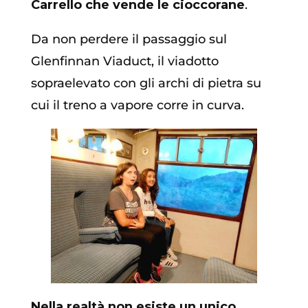
Carrello che vende le cioccorane
.
Da non perdere il passaggio sul
Glenfinnan Viaduct, il viadotto
sopraelevato con gli archi di pietra su
cui il treno a vapore corre in curva.
Nella realtà non esiste un unico