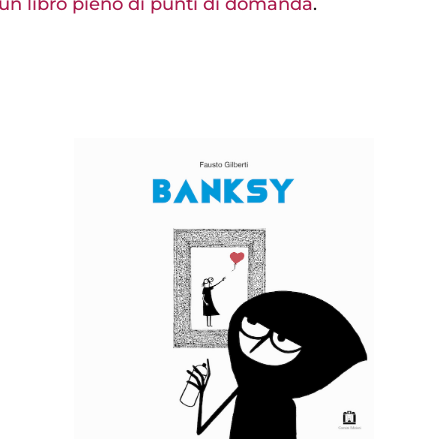
un libro pieno di punti di domanda
.