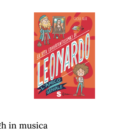
gh in musica