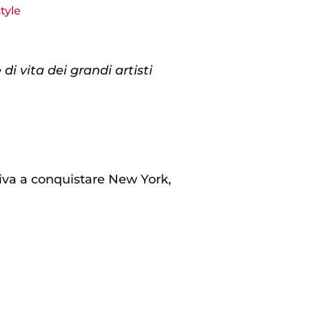
style
di vita dei grandi artisti
riva a conquistare New York,