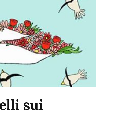
elli sui