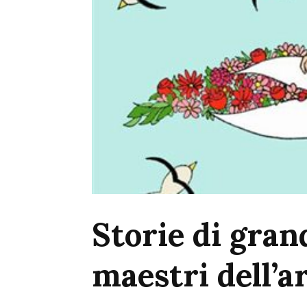
Storie di grandi
maestri dell’a