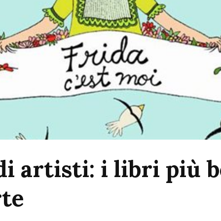
 artisti: i libri più b
rte