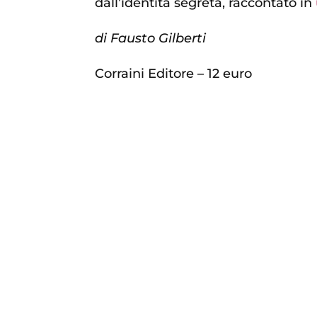
dall’identità segreta, raccontato in
di Fausto Gilberti
Corraini Editore – 12 euro