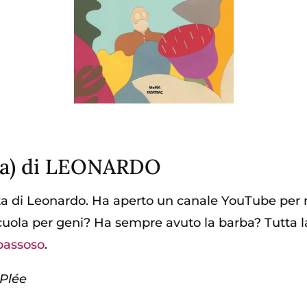
ima) di LEONARDO
nata di Leonardo. Ha aperto un canale YouTube per
uola per geni? Ha sempre avuto la barba? Tutta l
spassoso
.
 Plée