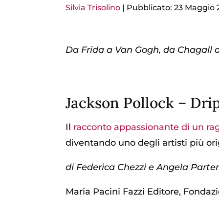
Silvia Trisolino
|
Pubblicato: 23 Maggio 
Da Frida a Van Gogh, da Chagall a L
Jackson Pollock – Dr
Il
racconto appassionante di un ra
diventando uno degli artisti più orig
di Federica Chezzi e Angela Partenz
Maria Pacini Fazzi Editore, Fondaz