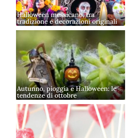
Halloween messicano, tra
tradizione e decorazioni originali
Autunno, pioggia e Halloween: le
tendenze di ottobre