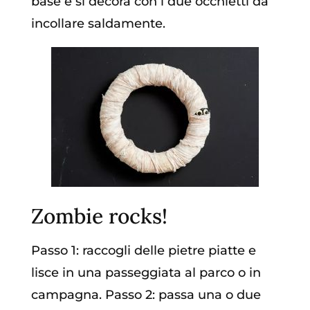
base e si decora con i due occhietti da
incollare saldamente.
Zombie rocks!
Passo 1: raccogli delle pietre piatte e
lisce in una passeggiata al parco o in
campagna. Passo 2: passa una o due