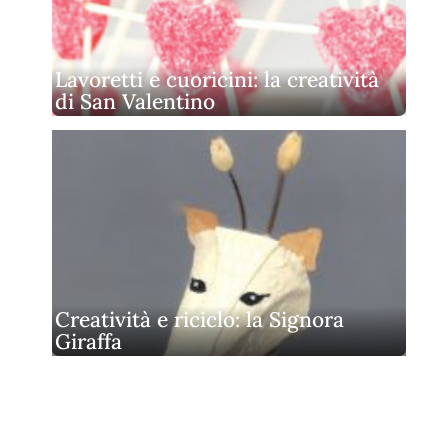
Lavoretti e cuoricini: la creatività
di San Valentino
Creatività e riciclo: la Signora
Giraffa