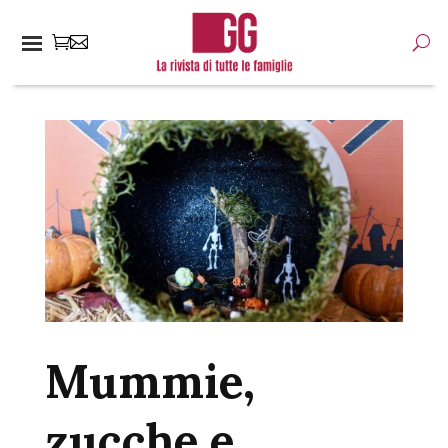
Mummie,
zucche e