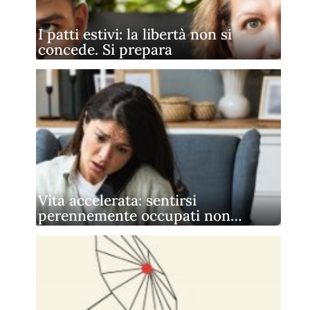
I patti estivi: la libertà non si
concede. Si prepara
Vita accelerata: sentirsi
perennemente occupati non…