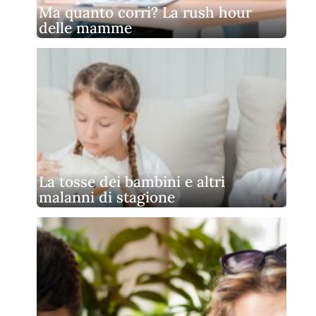
Ma quanto corri? La rush hour
delle mamme
La tosse dei bambini e altri
malanni di stagione