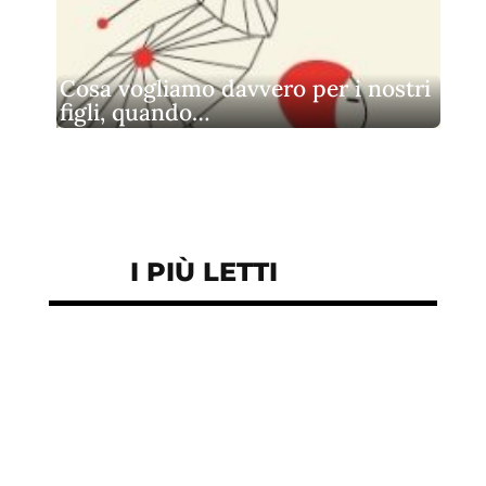
Cosa vogliamo davvero per i nostri
figli, quando…
I PIÙ LETTI