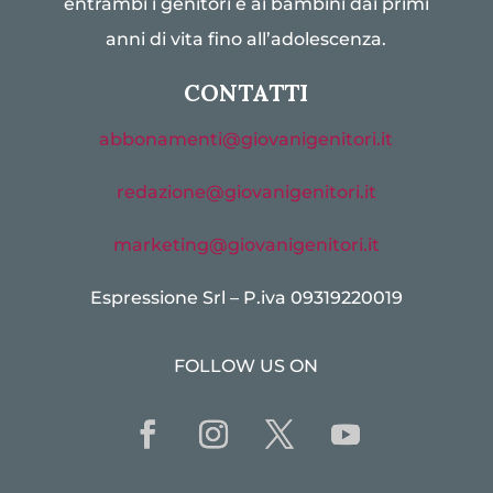
entrambi i genitori e ai bambini dai primi
anni di vita fino all’adolescenza.
CONTATTI
abbonamenti@giovanigenitori.it
redazione@giovanigenitori.it
marketing@giovanigenitori.it
Espressione Srl – P.iva 09319220019
FOLLOW US ON