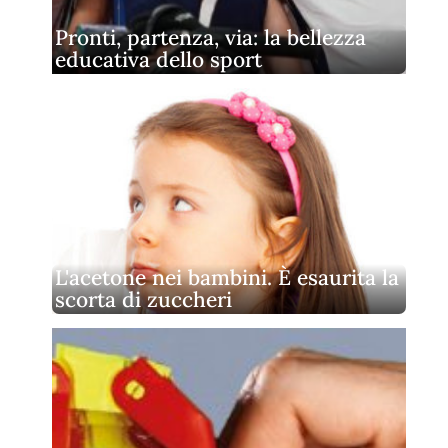
Pronti, partenza, via: la bellezza
educativa dello sport
L'acetone nei bambini. È esaurita la
scorta di zuccheri