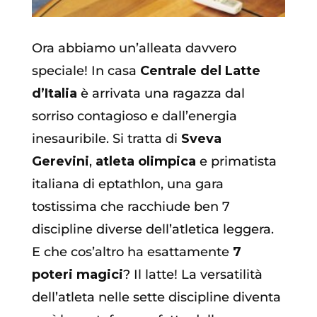
Ora abbiamo un’alleata davvero
speciale! In casa
Centrale del Latte
d’Italia
è arrivata una ragazza dal
sorriso contagioso e dall’energia
inesauribile. Si tratta di
Sveva
Gerevini
,
atleta olimpica
e primatista
italiana di eptathlon, una gara
tostissima che racchiude ben 7
discipline diverse dell’atletica leggera.
E che cos’altro ha esattamente
7
poteri magici
? Il latte! La versatilità
dell’atleta nelle sette discipline diventa