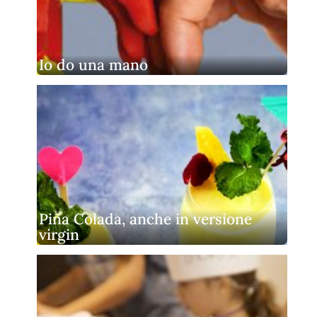
Io do una mano
Piña Colada, anche in versione
virgin