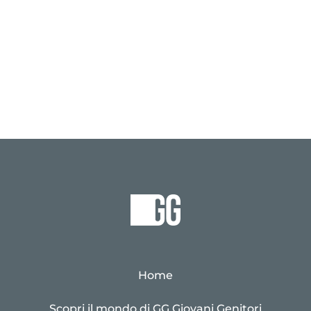
Home
Scopri il mondo di GG Giovani Genitori