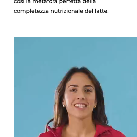
così la metafora perfetta della
completezza nutrizionale del latte.