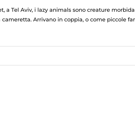
elet, a Tel Aviv, i lazy animals sono creature morbi
a cameretta. Arrivano in coppia, o come piccole fa