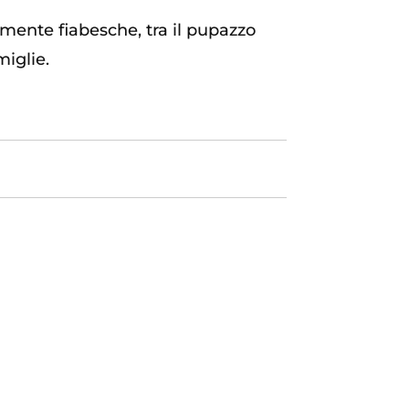
damente fiabesche, tra il pupazzo
miglie.