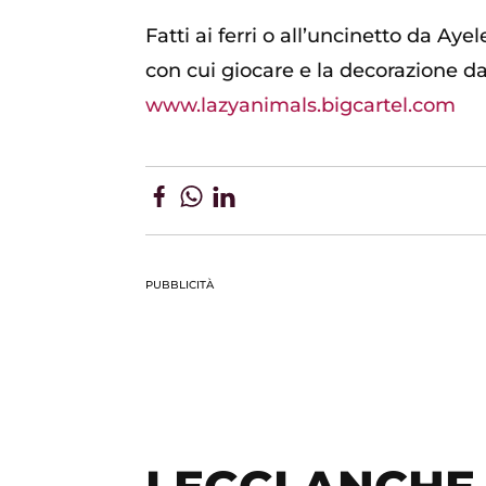
Fatti ai ferri o all’uncinetto da Ay
con cui giocare e la decorazione d
www.lazyanimals.bigcartel.com
PUBBLICITÀ