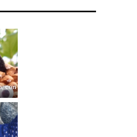
n, con