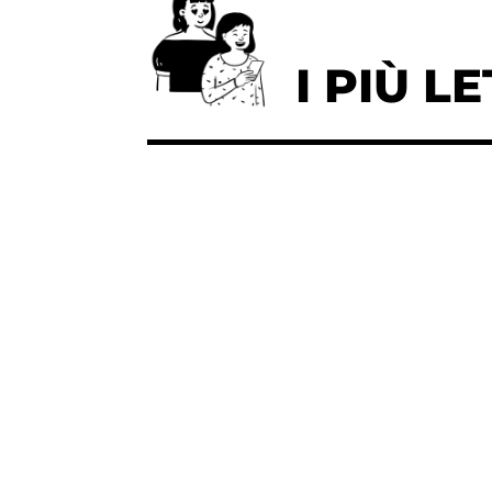
I PIÙ LE