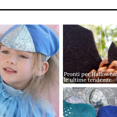
Pronti per Hallowee
le ultime tendenze