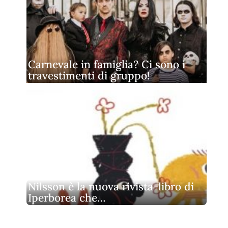
Carnevale in famiglia? Ci sono i
travestimenti di gruppo!
Nilsson è la nuova rivista‑libro di
Iperborea che…