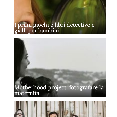
I primi giochi e libri detective e
gialli per bambini
Motherhood project, fotografare la
maternità