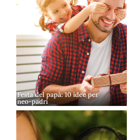
Festa del papà: 10 idee per
neo‑padri