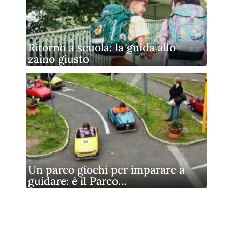
Ritorno a scuola: la guida allo
zaino giusto
Un parco giochi per imparare a
guidare: è il Parco…