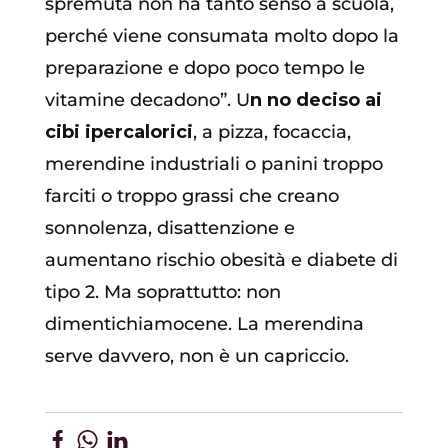
spremuta non ha tanto senso a scuola,
perché viene consumata molto dopo la
preparazione e dopo poco tempo le
vitamine decadono”. U
n no deciso ai
cibi ipercalorici
, a pizza, focaccia,
merendine industriali o panini troppo
farciti o troppo grassi che creano
sonnolenza, disattenzione e
aumentano rischio obesità e diabete di
tipo 2. Ma soprattutto: non
dimentichiamocene. La merendina
serve davvero, non è un capriccio.