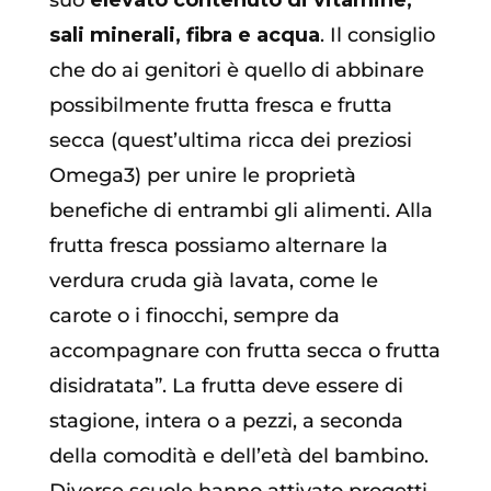
suo
elevato contenuto di vitamine,
sali minerali, fibra e acqua
. Il consiglio
che do ai genitori è quello di abbinare
possibilmente frutta fresca e frutta
secca (quest’ultima ricca dei preziosi
Omega3) per unire le proprietà
benefiche di entrambi gli alimenti. Alla
frutta fresca possiamo alternare la
verdura cruda già lavata, come le
carote o i finocchi, sempre da
accompagnare con frutta secca o frutta
disidratata”. La frutta deve essere di
stagione, intera o a pezzi, a seconda
della comodità e dell’età del bambino.