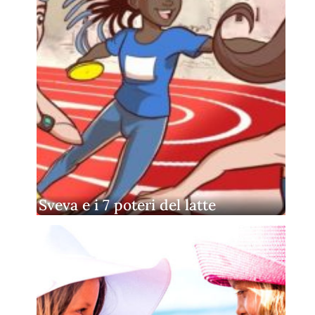
Sveva e i 7 poteri del latte