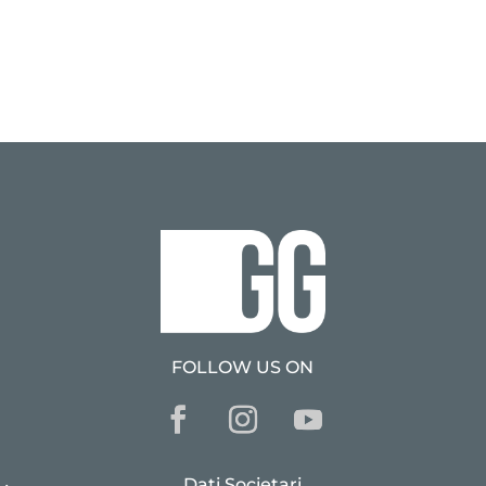
FOLLOW US ON
Dati Societari