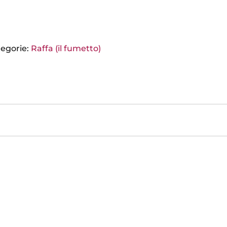
egorie:
Raffa (il fumetto)