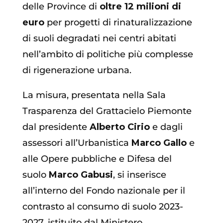
delle Province di
oltre 12 milioni di
euro
per progetti di rinaturalizzazione
di suoli degradati nei centri abitati
nell’ambito di politiche più complesse
di rigenerazione urbana.
La misura, presentata nella Sala
Trasparenza del Grattacielo Piemonte
dal presidente
Alberto Cirio
e dagli
assessori all’Urbanistica
Marco Gallo
e
alle Opere pubbliche e Difesa del
suolo
Marco Gabusi
, si inserisce
all’interno del Fondo nazionale per il
contrasto al consumo di suolo 2023-
2027, istituito dal Ministero