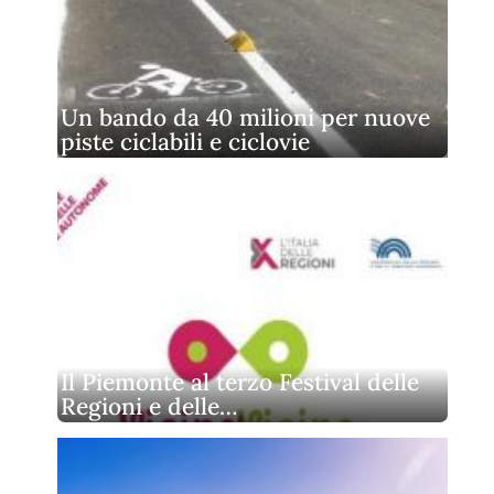
Un bando da 40 milioni per nuove
piste ciclabili e ciclovie
Il Piemonte al terzo Festival delle
Regioni e delle…