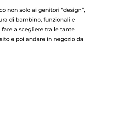
o non solo ai genitori “design”,
ura di bambino, funzionali e
are a scegliere tra le tante
l sito e poi andare in negozio da