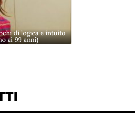
ochi di logica e intuito
ino ai 99 anni)
TTI