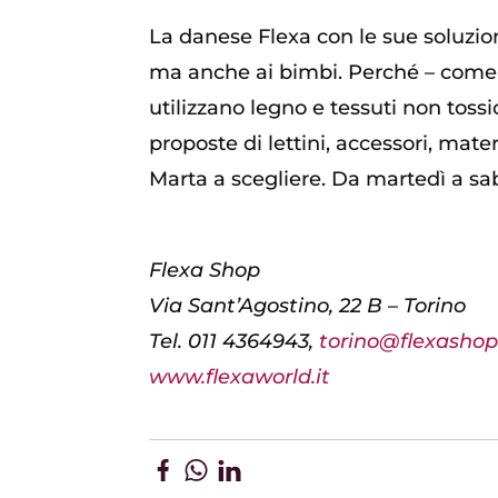
La danese Flexa con le sue soluzio
ma anche ai bimbi. Perché – come 
utilizzano legno e tessuti non toss
proposte di lettini, accessori, mate
Marta a scegliere. Da martedì a sabat
Flexa Shop
Via Sant’Agostino, 22 B – Torino
Tel. 011 4364943,
torino@flexasho
www.flexaworld.it