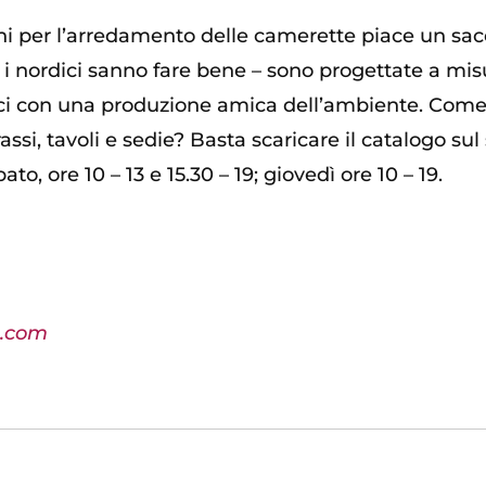
ni per l’arredamento delle camerette piace un sacc
i nordici sanno fare bene – sono progettate a mis
ici con una produzione amica dell’ambiente. Come f
rassi, tavoli e sedie? Basta scaricare il catalogo su
o, ore 10 – 13 e 15.30 – 19; giovedì ore 10 – 19.
p.com