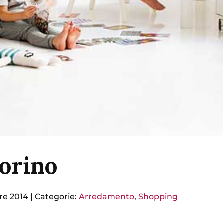
Torino
re 2014
|
Categorie:
Arredamento
,
Shopping