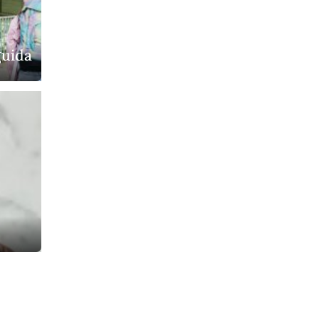
guida