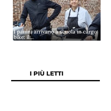
I panini arrivano a scuola in cargo
bike: il…
I PIÙ LETTI