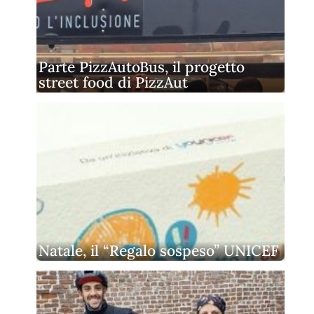
Parte PizzAutoBus, il progetto
street food di PizzAut
Natale, il “Regalo sospeso” UNICEF