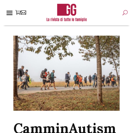
CamminAutism