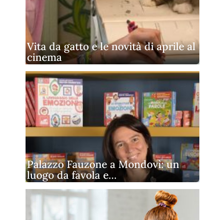
Vita da gatto e le novità di aprile al
cinema
Palazzo Fauzone a Mondovì: un
luogo da favola e…