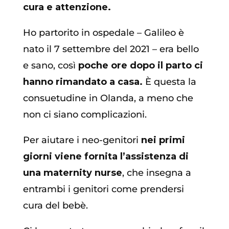
cura e attenzione.
Ho partorito in ospedale – Galileo è
nato il 7 settembre del 2021 – era bello
e sano, così
poche ore dopo il parto ci
hanno rimandato a casa.
È questa la
consuetudine in Olanda, a meno che
non ci siano complicazioni.
Per aiutare i neo-genitori
nei primi
giorni viene fornita l’assistenza di
una maternity nurse
, che insegna a
entrambi i genitori come prendersi
cura del bebè.