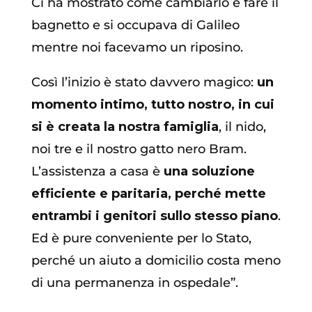
Ci ha mostrato come cambiarlo e fare il
bagnetto e si occupava di Galileo
mentre noi facevamo un riposino.
Così l’inizio è stato davvero magico:
un
momento intimo, tutto nostro, in cui
si è creata la nostra famiglia
, il nido,
noi tre e il nostro gatto nero Bram.
L’assistenza a casa è
una soluzione
efficiente e paritaria, perché mette
entrambi i genitori sullo stesso piano
.
Ed è pure conveniente per lo Stato,
perché un aiuto a domicilio costa meno
di una permanenza in ospedale”.