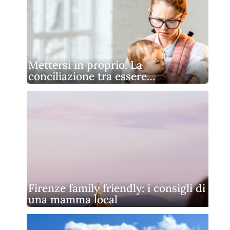
Mettersi in proprio. La
conciliazione tra essere…
Firenze family friendly: i consigli di
una mamma local