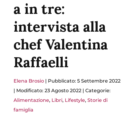
a in tre:
intervista alla
chef Valentina
Raffaelli
Elena Brosio
|
Pubblicato: 5 Settembre 2022
|
Modificato: 23 Agosto 2022
|
Categorie:
Alimentazione
,
Libri
,
Lifestyle
,
Storie di
famiglia