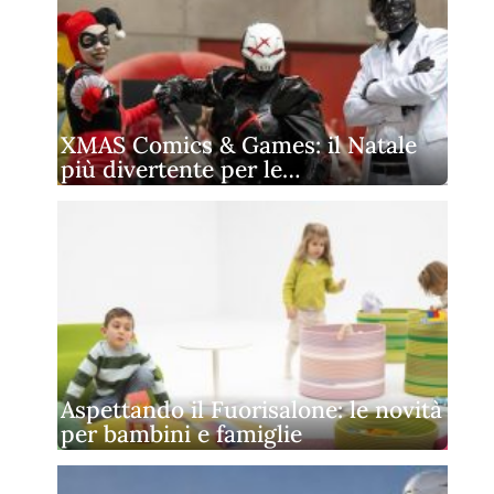
XMAS Comics & Games: il Natale
più divertente per le…
Aspettando il Fuorisalone: le novità
per bambini e famiglie