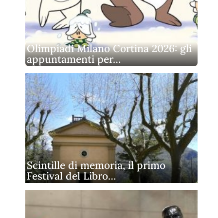
Olimpiadi Milano Cortina 2026: gli
appuntamenti per…
Scintille di memoria, il primo
Festival del Libro…