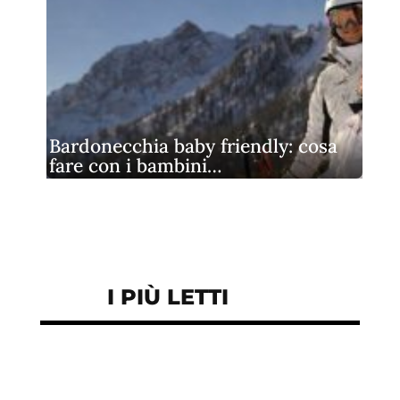
Bardonecchia baby friendly: cosa
fare con i bambini…
I PIÙ LETTI