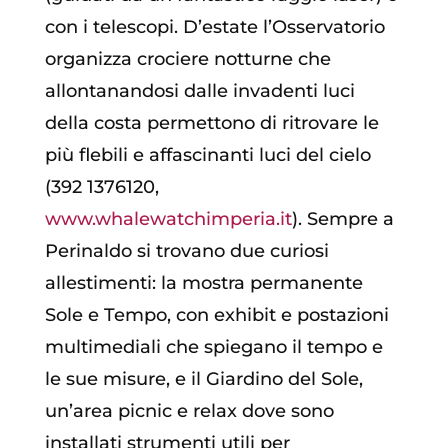
con i telescopi. D’estate l’Osservatorio
organizza crociere notturne che
allontanandosi dalle invadenti luci
della costa permettono di ritrovare le
più flebili e affascinanti luci del cielo
(392 1376120,
www.whalewatchimperia.it
). Sempre a
Perinaldo si trovano due curiosi
allestimenti: la mostra permanente
Sole e Tempo, con exhibit e postazioni
multimediali che spiegano il tempo e
le sue misure, e il Giardino del Sole,
un’area picnic e relax dove sono
installati strumenti utili per