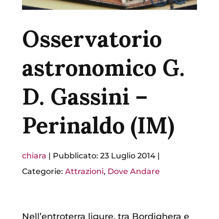
Osservatorio
astronomico G.
D. Gassini –
Perinaldo (IM)
chiara
|
Pubblicato: 23 Luglio 2014
|
Categorie:
Attrazioni
,
Dove Andare
Nell’entroterra ligure, tra Bordighera e