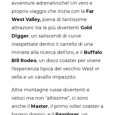
avventure adrenaliniche! Un vero e
proprio viaggio che inizia con la
Far
West Valley,
piena di tantissime
attrazioni: tra le più divertenti
Gold
Digger
, un saliscendi di curve
inaspettate dentro il carrello di una
miniera alla ricerca dell’oro, e il
Buffalo
Bill Rodeo
, un disco coaster per vivere
l’esperienza tipica del vecchio West in
sella a un cavallo impazzito.
Altre montagne russe divertenti e
veloci ma non “altissime”, ci sono
anche il
Master
, il primo roller coaster a
binario doppio, e il
Rexplorer
, un