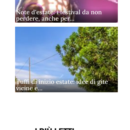
Note d'estate: i festival da non
perdere, anche per…
Tuffi di inizio estate: idee di gite
vicine e…