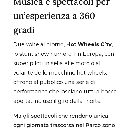
Musica e spettacoli per
un’esperienza a 360
gradi
Due volte al giorno,
Hot Wheels City
,
lo stunt show numero 1 in Europa, con
super piloti in sella alle moto o al
volante delle macchine hot wheels,
offrono al pubblico una serie di
performance che lasciano tutti a bocca
aperta, incluso il giro della morte.
Ma gli spettacoli che rendono unica
ogni giornata trascorsa nel Parco sono