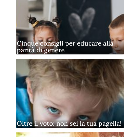
Cinque consigli per educare alla
parità di genere
Oltre il voto: non sei la tua pagella!