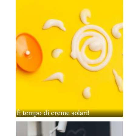
È tempo di creme solari!