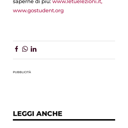
saperne di più:
www.letuelezioni.it,
www.gostudent.org
PUBBLICITÀ
LEGGI ANCHE