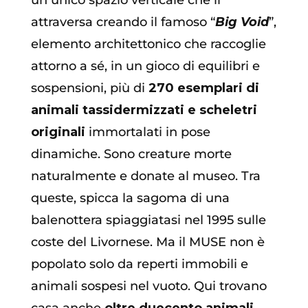
attraversa creando il famoso “
Big Void
”,
elemento architettonico che raccoglie
attorno a sé, in un gioco di equilibri e
sospensioni, più di
270 esemplari di
animali tassidermizzati e scheletri
originali
immortalati in pose
dinamiche. Sono creature morte
naturalmente e donate al museo. Tra
queste, spicca la sagoma di una
balenottera spiaggiatasi nel 1995 sulle
coste del Livornese. Ma il MUSE non è
popolato solo da reperti immobili e
animali sospesi nel vuoto. Qui trovano
casa anche
oltre duecento animali