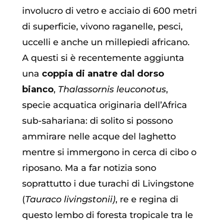
involucro di vetro e acciaio di 600 metri
di superficie, vivono raganelle, pesci,
uccelli e anche un millepiedi africano.
A questi si è recentemente aggiunta
una
coppia di anatre dal dorso
bianco
,
Thalassornis leuconotus
,
specie acquatica originaria dell’Africa
sub-sahariana: di solito si possono
ammirare nelle acque del laghetto
mentre si immergono in cerca di cibo o
riposano. Ma a far notizia sono
soprattutto i due turachi di Livingstone
(
Tauraco livingstonii)
, re e regina di
questo lembo di foresta tropicale tra le