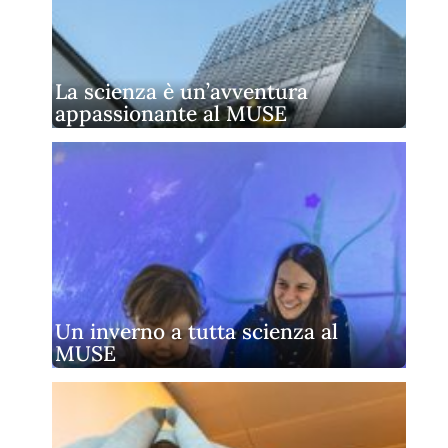
La scienza è un’avventura
appassionante al MUSE
Un inverno a tutta scienza al
MUSE