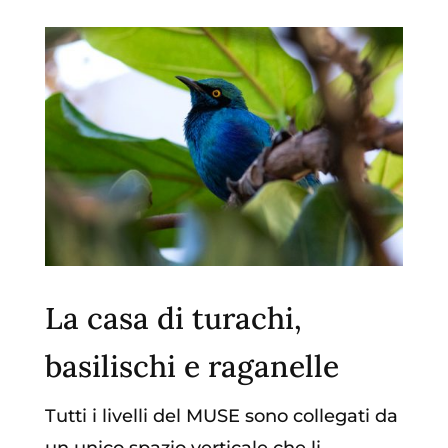
La casa di turachi,
basilischi e raganelle
Tutti i livelli del MUSE sono collegati da
un unico spazio verticale che li