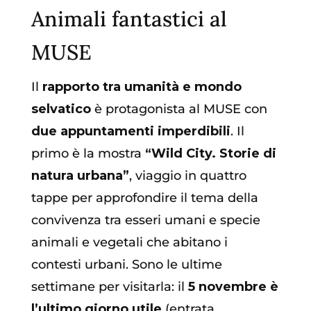
Animali fantastici al
MUSE
Il
rapporto tra umanità e mondo
selvatico
è protagonista al MUSE con
due appuntamenti imperdibili
. Il
primo è la mostra
“Wild City. Storie di
natura urbana”
, viaggio in quattro
tappe per approfondire il tema della
convivenza tra esseri umani e specie
animali e vegetali che abitano i
contesti urbani. Sono le ultime
settimane per visitarla: il
5 novembre è
l’ultimo giorno utile
(entrata