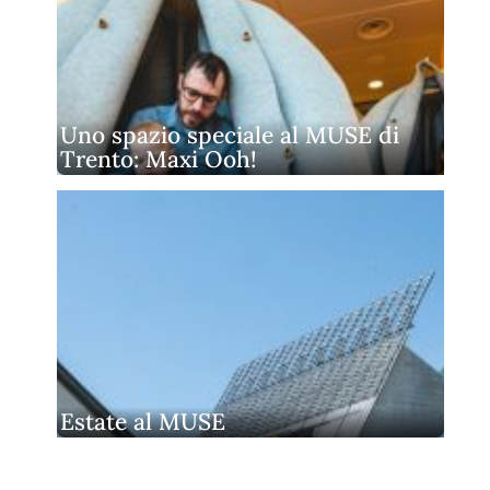
Uno spazio speciale al MUSE di
Trento: Maxi Ooh!
Estate al MUSE