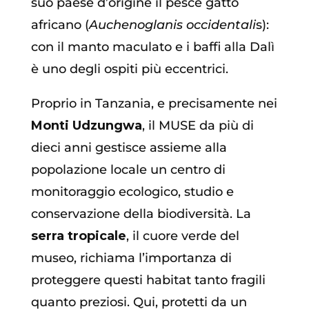
suo paese d’origine il pesce gatto
africano (
Auchenoglanis occidentali
s):
con il manto maculato e i baffi alla Dalì
è uno degli ospiti più eccentrici.
Proprio in Tanzania, e precisamente nei
Monti Udzungwa
, il MUSE da più di
dieci anni gestisce assieme alla
popolazione locale un centro di
monitoraggio ecologico, studio e
conservazione della biodiversità. La
serra tropicale
, il cuore verde del
museo, richiama l’importanza di
proteggere questi habitat tanto fragili
quanto preziosi. Qui, protetti da un