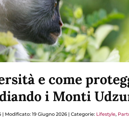
versità e come proteg
udiando i Monti Udz
6
|
Modificato: 19 Giugno 2026
|
Categorie:
Lifestyle
,
Part