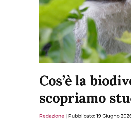
Cos’è la biodi
scopriamo st
Redazione
|
Pubblicato: 19 Giugno 202