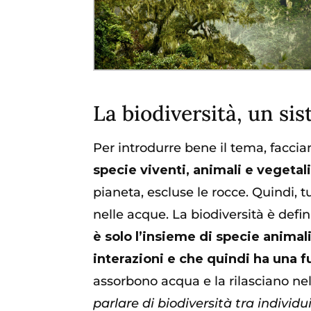
La biodiversità, un s
Per introdurre bene il tema, facci
specie viventi, animali e vegetal
pianeta, escluse le rocce. Quindi, tu
nelle acque. La biodiversità è defin
è solo l’insieme di specie anima
interazioni e che quindi ha una f
assorbono acqua e la rilasciano nel
parlare di biodiversità tra individu