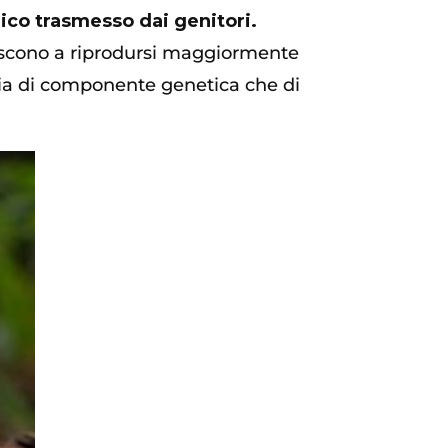
nico trasmesso dai genitori.
iescono a riprodursi maggiormente
 sia di componente genetica che di