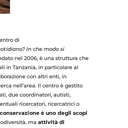
entro di
quotidiano? In che modo si
ndato nel 2006, è una struttura che
i in Tanzania, in particolare al
orazione con altri enti, in
ca nell’area. Il centro è gestito
i, due coordinatori, autisti,
uali ricercatori, ricercatrici o
 conservazione è uno degli scopi
iodiversità, ma
attività di