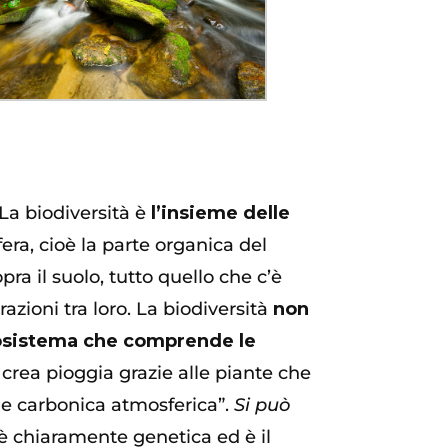
La biodiversità è
l’insieme delle
fera, cioè la parte organica del
pra il suolo, tutto quello che c’è
azioni tra loro. La biodiversità
non
ecosistema che comprende le
crea pioggia grazie alle piante che
ide carbonica atmosferica”.
Si può
 è chiaramente genetica ed è il