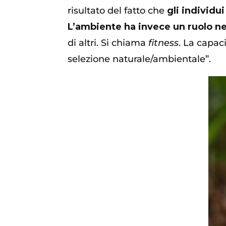
risultato del fatto che
gli individu
L’ambiente ha invece un ruolo nel 
di altri. Si chiama
fitness
. La capac
selezione naturale/ambientale”.