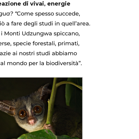
eazione di vivai, energie
gua? “
Come spesso succede,
 a fare degli studi in quell’area.
, i Monti Udzungwa spiccano,
e, specie forestali, primati,
azie ai nostri studi abbiamo
al mondo per la biodiversità”.