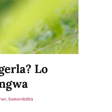
gerla? Lo
ungwa
ner
,
Sostenibilità