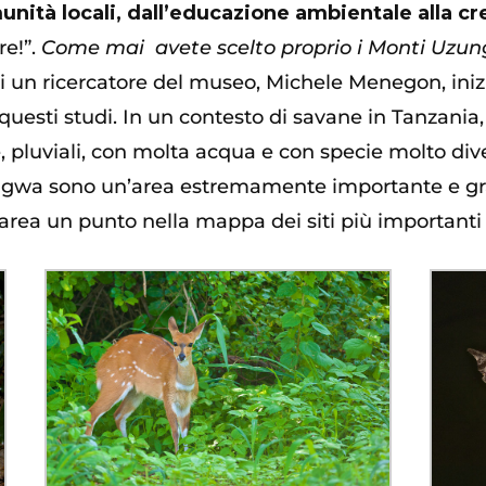
unità locali, dall’educazione ambientale alla cr
re!”.
Come mai
avete scelto proprio i Monti Uzun
i un ricercatore del museo, Michele Menegon, iniziò
questi studi.
In un contesto di savane in Tanzania
pluviali, con molta acqua e con specie molto divers
zungwa sono un’area estremamente importante e gr
area un punto nella mappa dei siti più importanti 