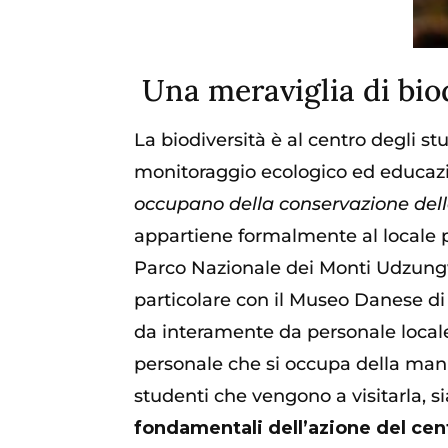
Una meraviglia di bio
La biodiversità è al centro degli stud
monitorag
gio
ecologico
ed
educazi
occupano della conservazione dell
appartiene formalmente al locale pa
Parco Nazionale dei Monti Udzungwa
particolare con il Museo Danese di 
da interamente da personale locale: 
personale che si occupa della manut
studenti che vengono a visitarla, si
fondamentali dell’azione del cen