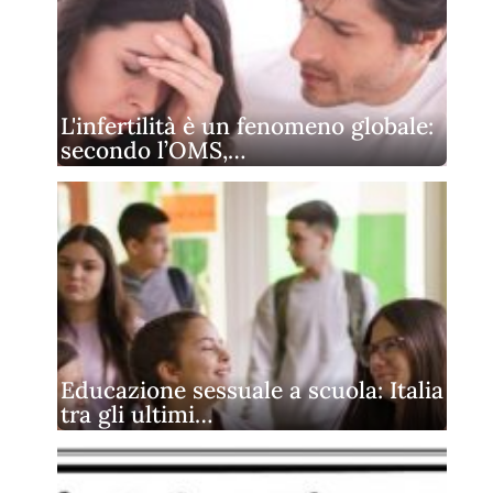
L'infertilità è un fenomeno globale:
secondo l’OMS,…
Educazione sessuale a scuola: Italia
tra gli ultimi…