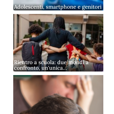
Adolescenti, smartphone e genitori
Rientro a scuola: due mondi a
confronto, un'unica…