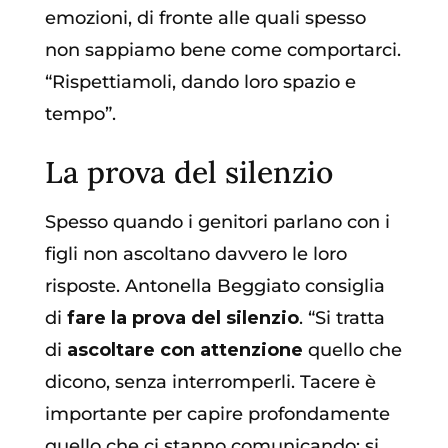
emozioni, di fronte alle quali spesso
non sappiamo bene come comportarci.
“Rispettiamoli, dando loro spazio e
tempo”.
La prova del silenzio
Spesso quando i genitori parlano con i
figli non ascoltano davvero le loro
risposte. Antonella Beggiato consiglia
di
fare la prova del silenzio
. “Si tratta
di
ascoltare con attenzione
quello che
dicono, senza interromperli. Tacere è
importante per capire profondamente
quello che ci stanno comunicando: si