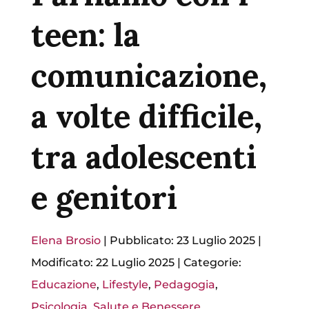
teen: la
comunicazione,
a volte difficile,
tra adolescenti
e genitori
Elena Brosio
|
Pubblicato: 23 Luglio 2025
|
Modificato: 22 Luglio 2025
|
Categorie:
Educazione
,
Lifestyle
,
Pedagogia
,
Psicologia
,
Salute e Benessere