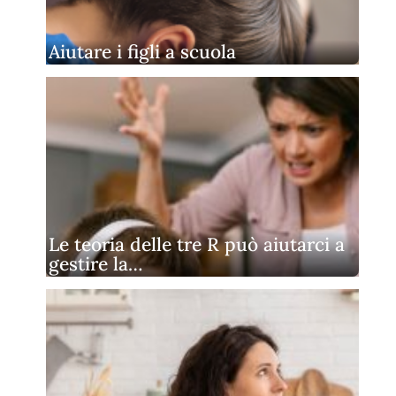
Aiutare i figli a scuola
Le teoria delle tre R può aiutarci a
gestire la…