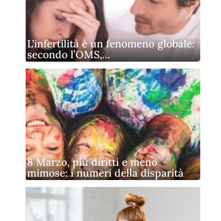
L'infertilità è un fenomeno globale:
secondo l’OMS,…
8 Marzo, più diritti e meno
mimose: i numeri della disparità