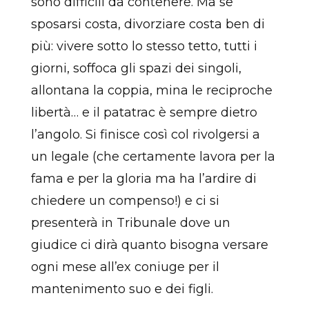
sono difficili da contenere. Ma se
sposarsi costa, divorziare costa ben di
più: vivere sotto lo stesso tetto, tutti i
giorni, soffoca gli spazi dei singoli,
allontana la coppia, mina le reciproche
libertà… e il patatrac è sempre dietro
l’angolo. Si finisce così col rivolgersi a
un legale (che certamente lavora per la
fama e per la gloria ma ha l’ardire di
chiedere un compenso!) e ci si
presenterà in Tribunale dove un
giudice ci dirà quanto bisogna versare
ogni mese all’ex coniuge per il
mantenimento suo e dei figli.