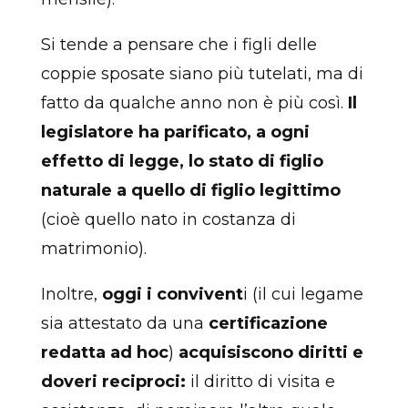
Si tende a pensare che i figli delle
coppie sposate siano più tutelati, ma di
fatto da qualche anno non è più così.
Il
legislatore ha parificato, a ogni
effetto di legge, lo stato di figlio
naturale a quello di figlio legittimo
(cioè quello nato in costanza di
matrimonio).
Inoltre,
oggi i convivent
i (il cui legame
sia attestato da una
certificazione
redatta ad hoc
)
acquisiscono diritti e
doveri reciproci:
il diritto di visita e