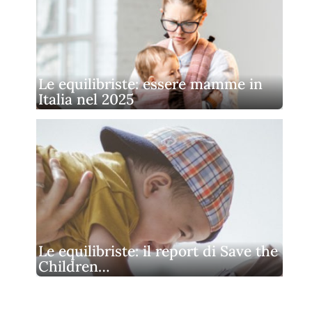
Le equilibriste: essere mamme in
Italia nel 2025
Le equilibriste: il report di Save the
Children…