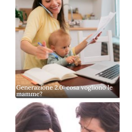
Generazione 2.0: cosa vogliono le
mamme?