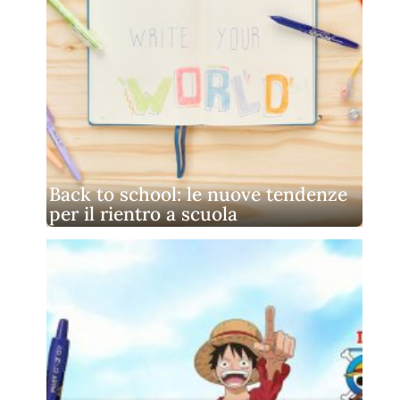
Back to school: le nuove tendenze
per il rientro a scuola