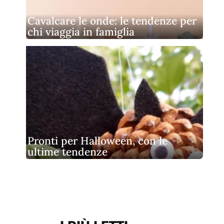
Cavalcare le onde: le tendenze per
chi viaggia in famiglia
Pronti per Halloween, con le
ultime tendenze