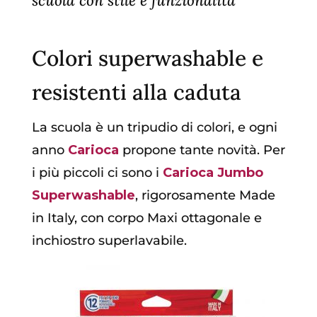
scuola con stile e funzionalità
Colori superwashable e
resistenti alla caduta
La scuola è un tripudio di colori, e ogni
anno
Carioca
propone tante novità. Per
i più piccoli ci sono i
Carioca Jumbo
Superwashable
, rigorosamente Made
in Italy, con corpo Maxi ottagonale e
inchiostro superlavabile.