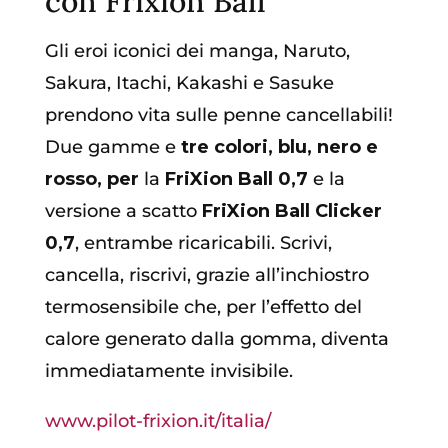
con Frixion Ball
Gli eroi iconici dei manga, Naruto,
Sakura, Itachi, Kakashi e Sasuke
prendono vita sulle penne cancellabili!
Due gamme e
tre colori, blu, nero e
rosso, per
la
FriXion Ball 0,7
e la
versione a scatto
FriXion Ball Clicker
0,7
, entrambe ricaricabili. Scrivi,
cancella, riscrivi, grazie all’inchiostro
termosensibile che, per l’effetto del
calore generato dalla gomma, diventa
immediatamente invisibile.
www.pilot-frixion.it/italia/