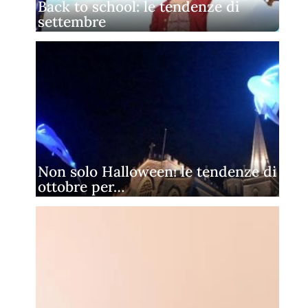
Back to school: le tendenze di
settembre
Non solo Halloween: le tendenze di
ottobre per…