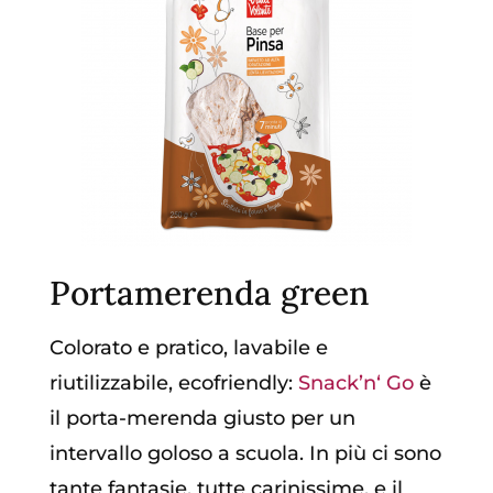
Portamerenda green
Colorato e pratico, lavabile e
riutilizzabile, ecofriendly:
Snack’n‘ Go
è
il porta-merenda giusto per un
intervallo goloso a scuola. In più ci sono
tante fantasie, tutte carinissime, e il