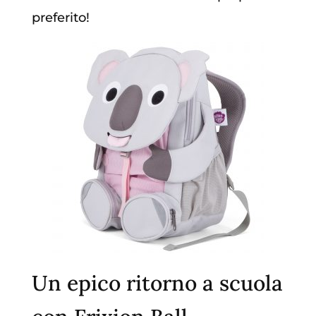
preferito!
U
n epico ritorno a scuola