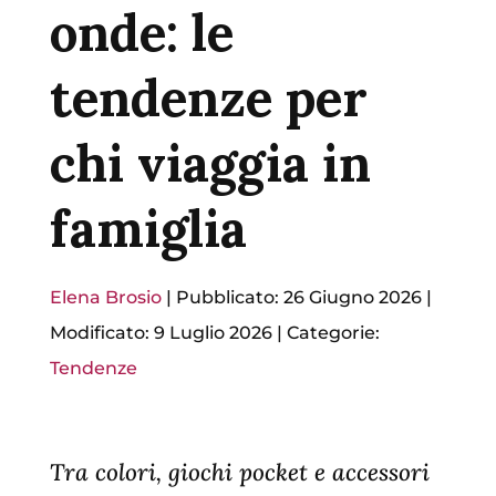
onde: le
tendenze per
chi viaggia in
famiglia
Elena Brosio
|
Pubblicato: 26 Giugno 2026
|
Modificato: 9 Luglio 2026
|
Categorie:
Tendenze
Tra colori, giochi pocket e accessori