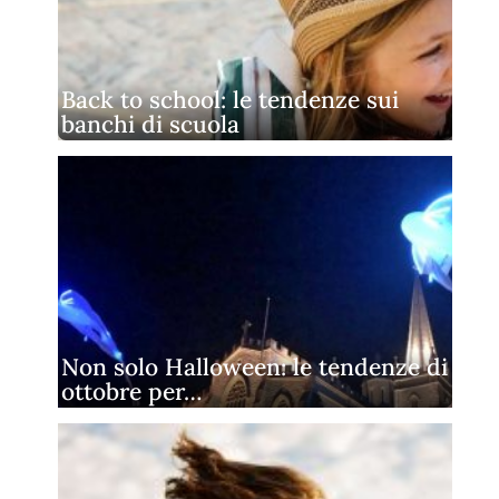
Back to school: le tendenze sui
banchi di scuola
Non solo Halloween: le tendenze di
ottobre per…