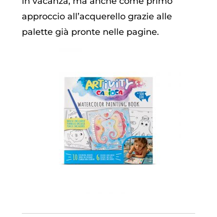
in vacanza, ma anche come primo
approccio all’acquerello grazie alle
palette già pronte nelle pagine.