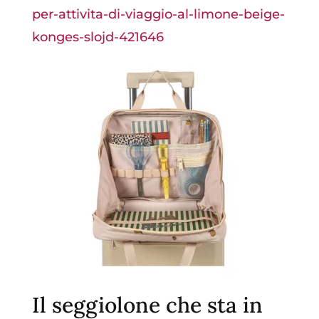
per-attivita-di-viaggio-al-limone-beige-
konges-slojd-421646
Il seggiolone che sta in