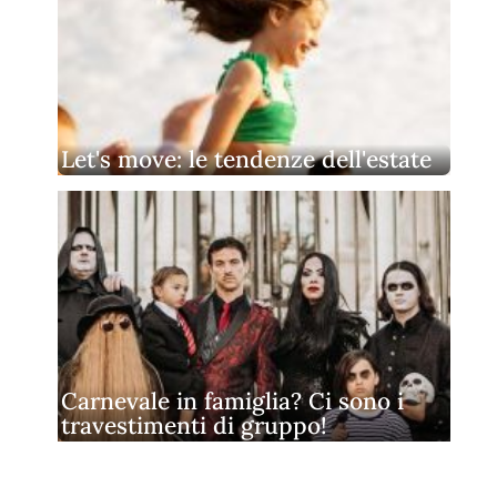
Let's move: le tendenze dell'estate
Carnevale in famiglia? Ci sono i
travestimenti di gruppo!