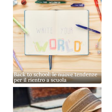
Back to school: le nuove tendenze
per il rientro a scuola