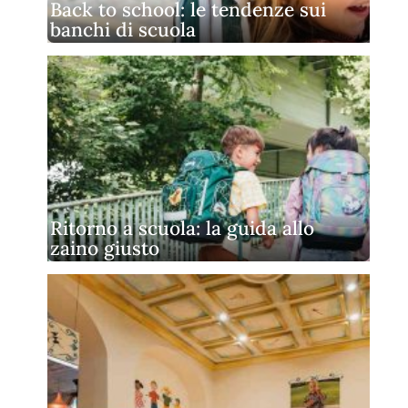
Back to school: le tendenze sui
banchi di scuola
Ritorno a scuola: la guida allo
zaino giusto