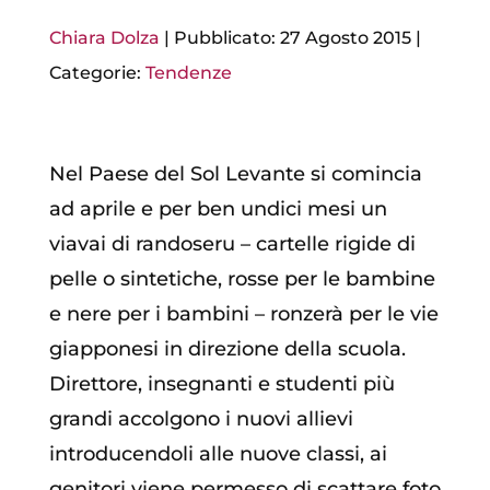
Chiara Dolza
|
Pubblicato: 27 Agosto 2015
|
Categorie:
Tendenze
Nel Paese del Sol Levante si comincia
ad aprile e per ben undici mesi un
viavai di randoseru – cartelle rigide di
pelle o sintetiche, rosse per le bambine
e nere per i bambini – ronzerà per le vie
giapponesi in direzione della scuola.
Direttore, insegnanti e studenti più
grandi accolgono i nuovi allievi
introducendoli alle nuove classi, ai
genitori viene permesso di scattare foto