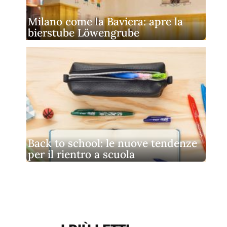
Milano come la Baviera: apre la
bierstube Löwengrube
Back to school: le nuove tendenze
per il rientro a scuola