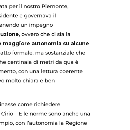
ata per il nostro Piemonte,
idente e governava il
antenendo un impegno
tuzione
, ovvero che ci sia la
 maggiore autonomia su alcune
 atto formale, ma sostanziale che
che centinaia di metri da qua è
umento, con una lettura coerente
vo molto chiara e ben
plinasse come richiedere
o Cirio – E le norme sono anche una
esempio, con l’autonomia la Regione