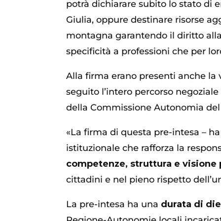
potrà dichiarare subito lo stato di 
Giulia, oppure destinare risorse ag
montagna garantendo il diritto alla 
specificità a professioni che per lo
Alla firma erano presenti anche la
seguito l’intero percorso negoziale 
della Commissione Autonomia del 
«La firma di questa pre-intesa – h
istituzionale che rafforza la respons
competenze, struttura e visione 
cittadini e nel pieno rispetto dell’u
La pre-intesa ha una
durata di die
Regione-Autonomie locali incarica