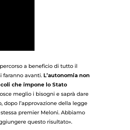
ercorso a beneficio di tutto il
si faranno avanti.
L’autonomia non
ncoli che impone lo Stato
osce meglio i bisogni e saprà dare
o, dopo l’approvazione della legge
la stessa premier Meloni. Abbiamo
aggiungere questo risultato».