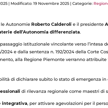
2025
|
Modificato: 19 Novembre 2025
|
Categorie:
Region
 e le Autonomie
Roberto Calderoli
e il presidente
A
terie dell’Autonomia differenziata
.
assaggio istituzionale vincolante verso l’intesa de
6/2024 e dalla sentenza n. 192/2024 della Corte Co
amento, alla Regione Piemonte verranno attribuite 
ibilità di dichiarare subito lo stato di emergenza in
essionali
di rilevanza regionale come maestri di s
integrativa
, per attivare agevolazioni per il pers