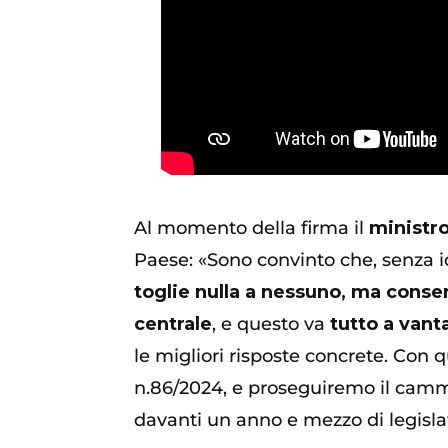
Al momento della firma il
ministro
Paese: «Sono convinto che, senza id
toglie nulla a nessuno, ma consen
centrale
, e questo va
tutto a vant
le migliori risposte concrete. Con 
n.86/2024, e proseguiremo il cammi
davanti un anno e mezzo di legislat