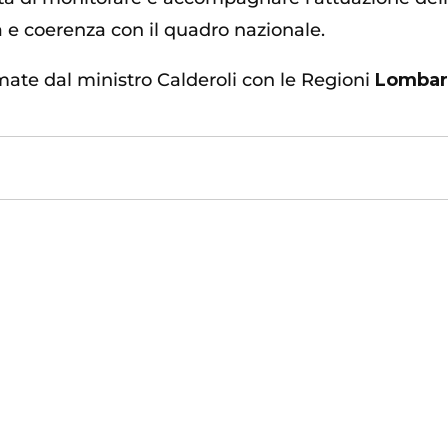
 e coerenza con il quadro nazionale.
mate dal ministro Calderoli con le Regioni
Lombard