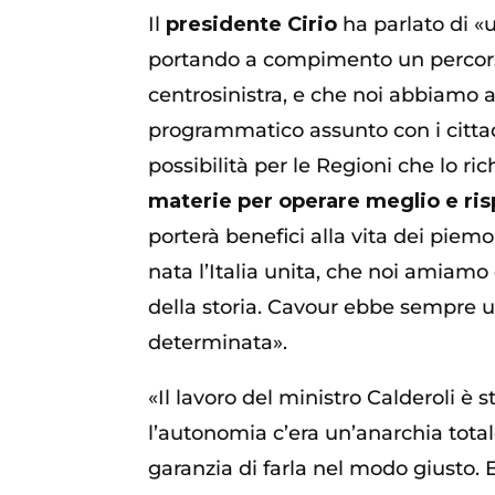
Il
presidente Cirio
ha parlato di «
portando a compimento un percorso
centrosinistra, e che noi abbiamo
programmatico assunto con i citta
possibilità per le Regioni che lo ric
materie per operare meglio e ri
porterà benefici alla vita dei piem
nata l’Italia unita, che noi amiamo
della storia. Cavour ebbe sempre 
determinata».
«Il lavoro del ministro Calderoli è
l’autonomia c’era un’anarchia tota
garanzia di farla nel modo giusto. 