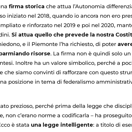
una
firma storica
che attua l’Autonomia differenzi
 iniziato nel 2018, quando io ancora non ero pres
 ampliato e rinforzato nel 2019 e poi nel 2020, m
dini.
Si
attua quello che prevede la nostra Costi
hiedono, e il Piemonte l’ha richiesto, di poter
avere
sparmiando risorse
. La firma non è quindi solo un
ontesi. Inoltre ha un valore simbolico, perché a po
 e che siamo convinti di rafforzare con questo str
una posizione in tema di federalismo amministrati
 stato prezioso, perché prima della legge che disci
le, non c’erano norme a codificarla – ha proseguit
Ecco è stata
una legge intelligente
: a titolo di 