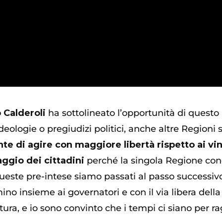
 Calderoli
ha sottolineato l’opportunità di questo p
eologie o pregiudizi politici, anche altre Regioni 
te di agire con maggiore libertà rispetto ai vi
aggio dei cittadini
perché la singola Regione con
queste pre-intese siamo passati al passo successiv
no insieme ai governatori e con il via libera del
ura, e io sono convinto che i tempi ci siano per r