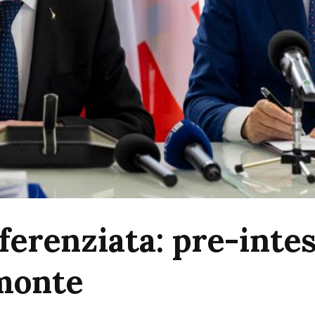
ferenziata: pre-inte
monte