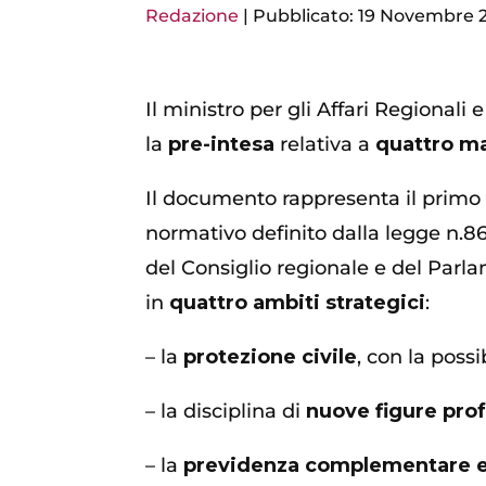
Redazione
|
Pubblicato: 19 Novembre 
Il ministro per gli Affari Regionali
la
pre-intesa
relativa a
quattro ma
Il documento rappresenta il primo p
normativo definito dalla legge n.8
del Consiglio regionale e del Parl
in
quattro
ambiti strategici
:
– la
protezione civile
, con la poss
– la disciplina di
nuove figure prof
– la
previdenza complementare e 