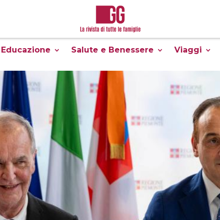
Educazione
Salute e Benessere
Viaggi