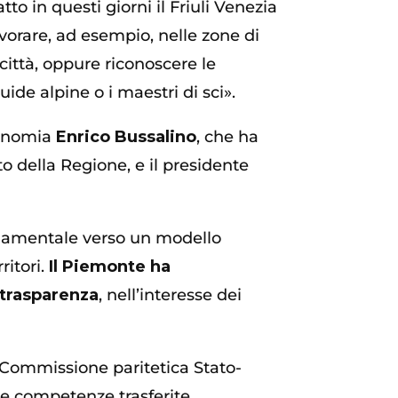
to in questi giorni il Friuli Venezia
avorare, ad esempio, nelle zone di
 città, oppure riconoscere le
uide alpine o i maestri di sci».
utonomia
Enrico Bussalino
, che ha
to della Regione, e il presidente
damentale verso un modello
ritori.
Il Piemonte ha
 trasparenza
, nell’interesse dei
na Commissione paritetica Stato-
e competenze trasferite,