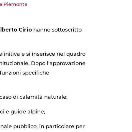
e Piemonte
lberto Cirio
hanno sottoscritto
finitiva e si inserisce nel quadro
stituzionale. Dopo l’approvazione
funzioni specifiche
 caso di calamità naturale;
ci e guide alpine;
onale pubblico, in particolare per