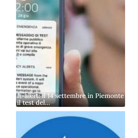
It-alert: il 14 settembre in Piemonte
il test del…