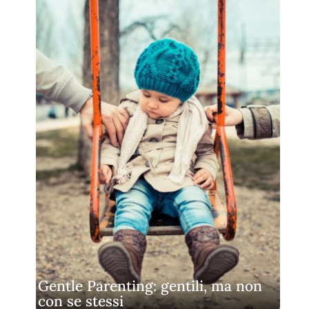
Gentle Parenting: gentili, ma non
con se stessi