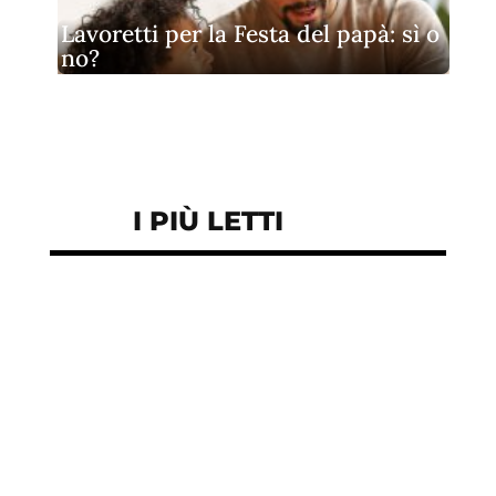
Lavoretti per la Festa del papà: sì o
no?
I PIÙ LETTI