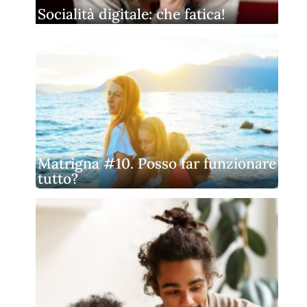
Socialità digitale: che fatica!
Matrigna #10. Posso far funzionare
tutto?