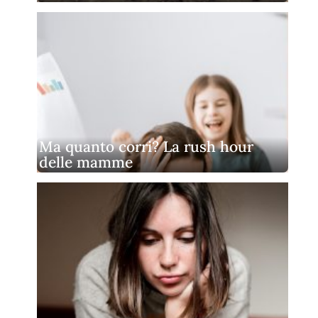
Ma quanto corri? La rush hour
delle mamme