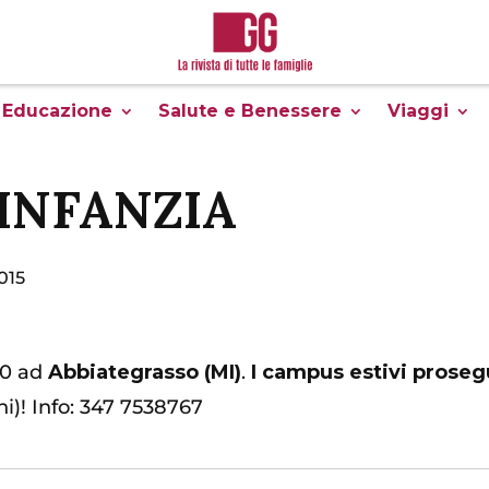
Educazione
Salute e Benessere
Viaggi
INFANZIA
015
10 ad
Abbiategrasso (MI)
.
I campus estivi prose
ni)! Info: 347 7538767