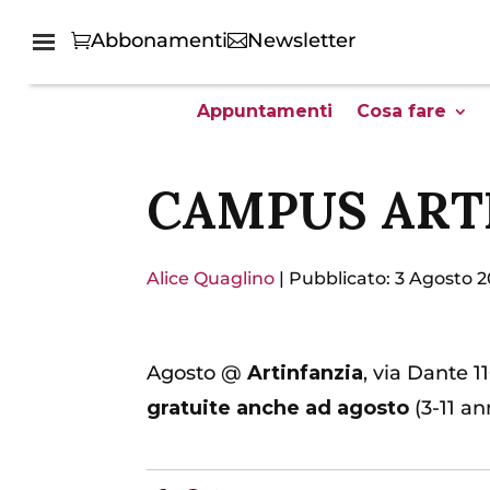
Abbonamenti
Newsletter
Appuntamenti
Cosa fare
CAMPUS ART
Alice Quaglino
|
Pubblicato: 3 Agosto 2
Agosto @
Artinfanzia
, via Dante 1
gratuite anche ad agosto
(3-11 an