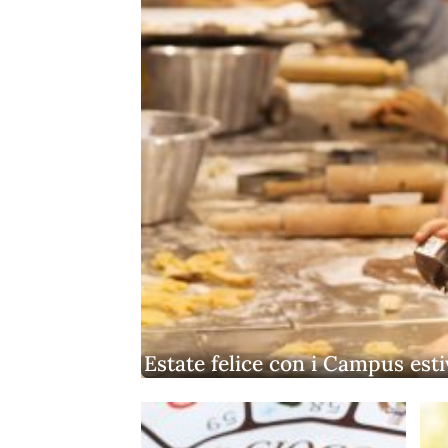
Estate felice con i Campus esti