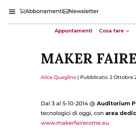
Abbonamenti
Newsletter
Appuntamenti
Cosa fare
MAKER FAIR
Alice Quaglino
|
Pubblicato: 2 Ottobre 
Dal 3 al 5-10-2014 @
Auditorium P
tecnologici di oggi, con
area dedica
www.makerfairerome.eu