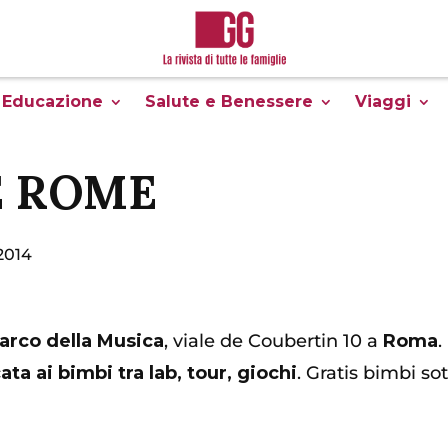
Educazione
Salute e Benessere
Viaggi
E ROME
2014
arco della Musica
, viale de Coubertin 10 a
Roma
.
ta ai bimbi tra lab, tour, giochi
. Gratis bimbi sot