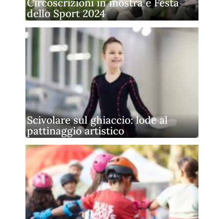
Circoscrizioni in mostra e Festa
dello Sport 2024
Scivolare sul ghiaccio: lode al
pattinaggio artistico