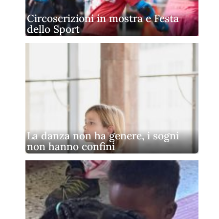
Circoscrizioni in mostra e Festa
dello Sport
La danza non ha genere, i sogni
non hanno confini