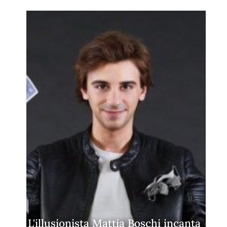
L'illusionista Mattia Boschi incanta