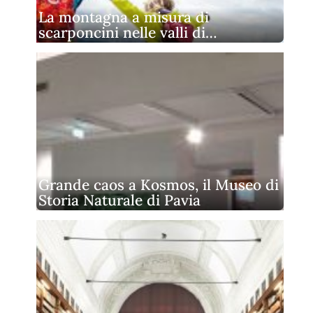
La montagna a misura di
scarponcini nelle valli di…
Grande caos a Kosmos, il Museo di
Storia Naturale di Pavia