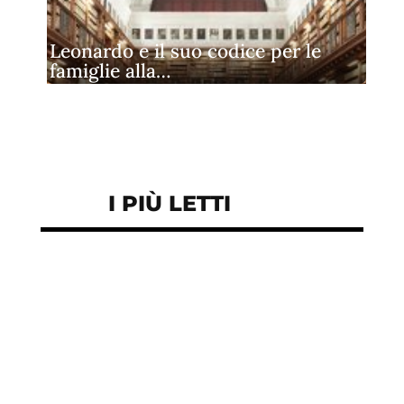
Leonardo e il suo codice per le
famiglie alla…
I PIÙ LETTI