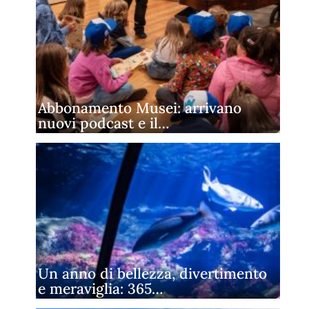
Abbonamento Musei: arrivano
nuovi podcast e il…
Un anno di bellezza, divertimento
e meraviglia: 365…