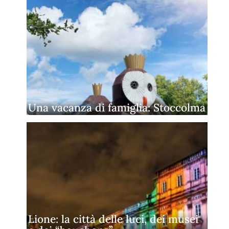
Una vacanza di famiglia: Stoccolma
Lione: la città delle luci, dei musei