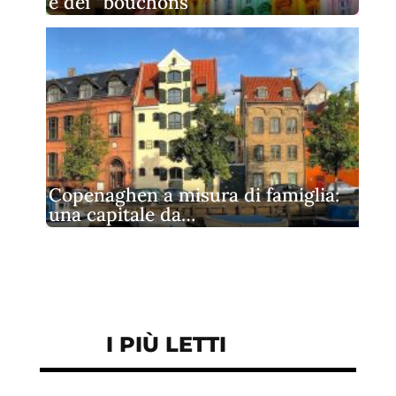
e dei “bouchons”
Copenaghen a misura di famiglia:
una capitale da…
I PIÙ LETTI