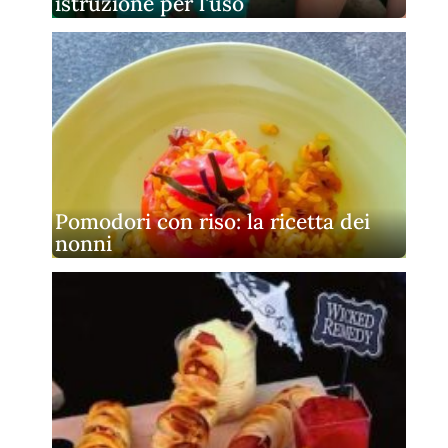
istruzione per l'uso
Pomodori con riso: la ricetta dei
nonni