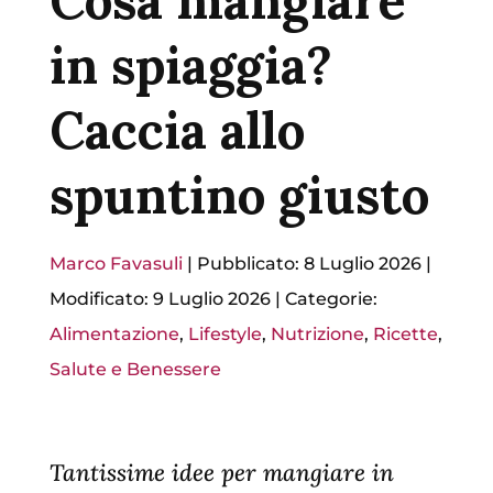
Cosa mangiare
in spiaggia?
Caccia allo
spuntino giusto
Marco Favasuli
|
Pubblicato: 8 Luglio 2026
|
Modificato: 9 Luglio 2026
|
Categorie:
Alimentazione
,
Lifestyle
,
Nutrizione
,
Ricette
,
Salute e Benessere
Tantissime idee per mangiare in