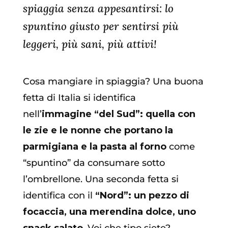
spiaggia senza appesantirsi: lo
spuntino giusto per sentirsi più
leggeri, più sani, più attivi!
Cosa mangiare in spiaggia? Una buona
fetta di Italia si identifica
nell’
immagine “del Sud”: quella con
le zie e le nonne che portano la
parmigiana e la pasta al forno
come
“spuntino” da consumare sotto
l’ombrellone. Una seconda fetta si
identifica con il
“Nord”: un pezzo di
focaccia, una merendina dolce, uno
snack salato
. Voi che tipo siete?