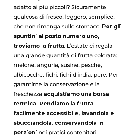
adatto ai più piccoli? Sicuramente
qualcosa di fresco, leggero, semplice,
che non rimanga sullo stomaco.
Per gli
spuntini al posto numero uno,
troviamo la frutta
. L’estate ci regala
una grande quantità di frutta colorata:
melone, anguria, susine, pesche,
albicocche, fichi, fichi d’india, pere. Per
garantirne la conservazione e la
freschezza
acquistiamo una borsa
termica. Rendiamo la frutta
facilmente accessibile, lavandola e
sbucciandola, conservandola in
porzioni
nei pratici contenitori.