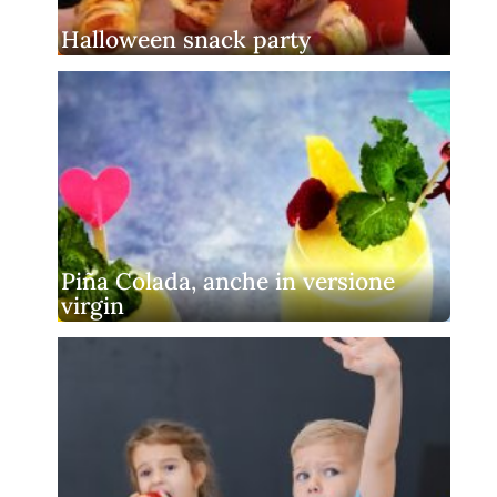
Halloween snack party
Piña Colada, anche in versione
virgin