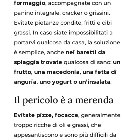
formaggio
, accompagnate con un
panino integrale, cracker o grissini.
Evitate pietanze condite, fritti e cibi
grassi. In caso siate impossibilitati a
portarvi qualcosa da casa, la soluzione
è semplice, anche
nei baretti da
spiaggia trovate
qualcosa di sano:
un
frutto, una macedonia, una fetta di
anguria, uno yogurt o un’insalata
.
Il pericolo è a merenda
Evitate pizze, focacce
, generalmente
troppo ricche di oli e grassi, che
appesantiscono e sono più difficili da