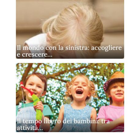
Il mondo con la sinistra: accogliere
e crescere…
Il tempo libero dei bambini: tra
attività…