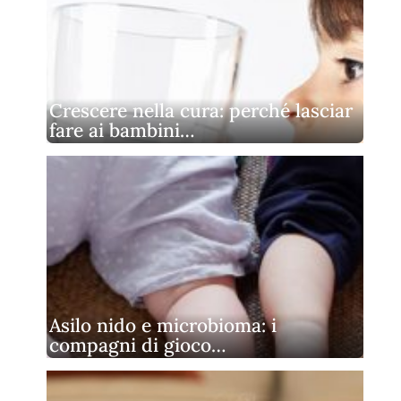
Crescere nella cura: perché lasciar
fare ai bambini…
Asilo nido e microbioma: i
compagni di gioco…