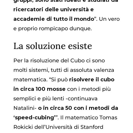
gruppi, sono stati ideati e studiati da
ricercatori delle università e
accademie di tutto il mondo
”. Un vero
e proprio rompicapo dunque.
La soluzione esiste
Per la risoluzione del Cubo ci sono
molti sistemi, tutti di assoluta valenza
matematica. “Si può
risolvere il cubo
in circa 100 mosse
con i metodi più
semplici e più lenti -continuava
Natalini-
o in circa 50 con i metodi da
‘speed-cubing’
”. Il matematico Tomas
Rokicki dell’Università di Stanford