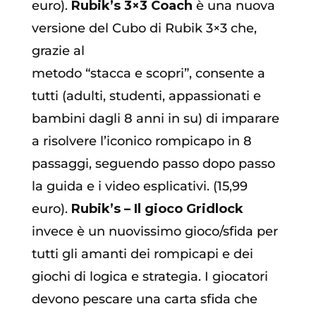
euro).
Rubik’s 3×3 Coach
è una nuova
versione del Cubo di Rubik 3×3 che,
grazie al
metodo “stacca e scopri”, consente a
tutti (adulti, studenti, appassionati e
bambini dagli 8 anni in su) di imparare
a risolvere l’iconico rompicapo in 8
passaggi, seguendo passo dopo passo
la guida e i video esplicativi. (15,99
euro).
Rubik’s – Il gioco Gridlock
invece è un nuovissimo gioco/sfida per
tutti gli amanti dei rompicapi e dei
giochi di logica e strategia. I giocatori
devono pescare una carta sfida che