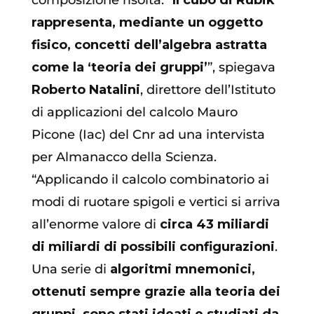
composizione risolta. “
Il cubo di Rubik
rappresenta, mediante un oggetto
fisico, concetti dell’algebra astratta
come la ‘teoria dei gruppi’
”, spiegava
Roberto Natalini
, direttore dell’Istituto
di applicazioni del calcolo Mauro
Picone (Iac) del Cnr ad una intervista
per Almanacco della Scienza.
“Applicando il calcolo combinatorio ai
modi di ruotare spigoli e vertici si arriva
all’enorme valore di
circa 43 miliardi
di miliardi di possibili configurazioni
.
Una serie di
algoritmi mnemonici,
ottenuti sempre grazie alla teoria dei