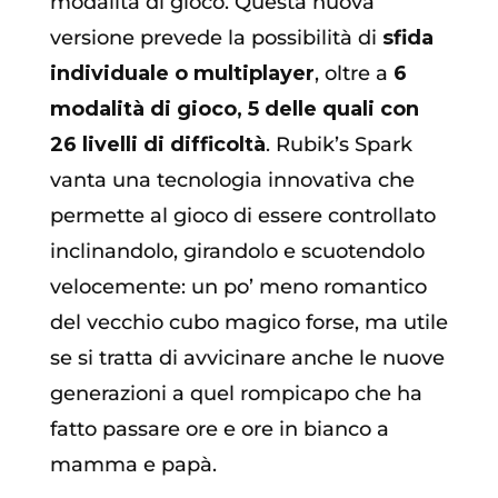
modalità di gioco. Questa nuova
versione prevede la possibilità di
sfida
individuale o multiplayer
, oltre a
6
modalità di gioco, 5 delle quali con
26 livelli di difficoltà
. Rubik’s Spark
vanta una tecnologia innovativa che
permette al gioco di essere controllato
inclinandolo, girandolo e scuotendolo
velocemente: un po’ meno romantico
del vecchio cubo magico forse, ma utile
se si tratta di avvicinare anche le nuove
generazioni a quel rompicapo che ha
fatto passare ore e ore in bianco a
mamma e papà.