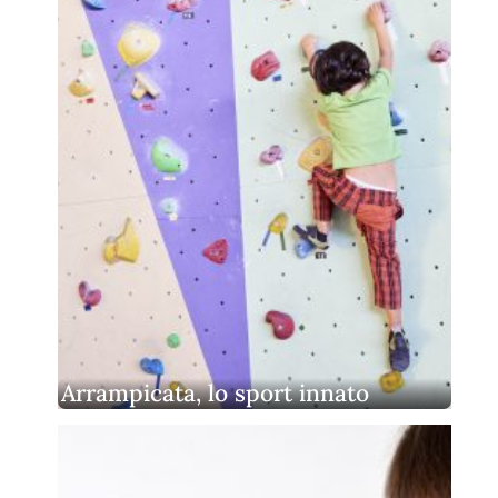
Arrampicata, lo sport innato