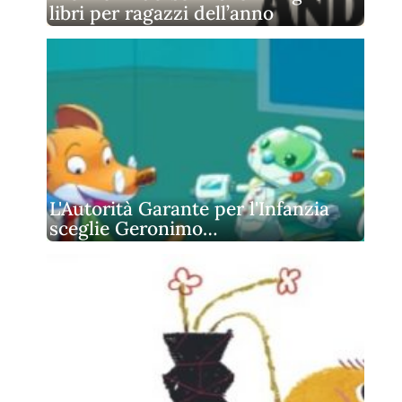
libri per ragazzi dell’anno
L'Autorità Garante per l'Infanzia
sceglie Geronimo…