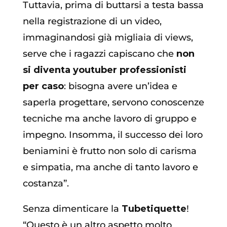
Tuttavia, prima di buttarsi a testa bassa
nella registrazione di un video,
immaginandosi già migliaia di views,
serve che i ragazzi capiscano che
non
si diventa youtuber professionisti
per caso
: bisogna avere un’idea e
saperla progettare, servono conoscenze
tecniche ma anche lavoro di gruppo e
impegno. Insomma, il successo dei loro
beniamini è frutto non solo di carisma
e simpatia, ma anche di tanto lavoro e
costanza”.
Senza dimenticare la
Tubetiquette
!
“Questo è un altro aspetto molto