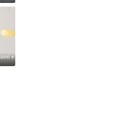
rami e