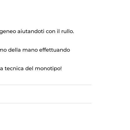
geneo aiutandoti con il rullo.
palmo della mano effettuando
la tecnica del monotipo!