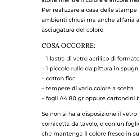
stoffa mentre il colore è ancora fr
Per realizzare a casa delle stampe c
ambienti chiusi ma anche all’aria 
asciugatura del colore.
COSA OCCORRE:
– 1 lastra di vetro acrilico di forma
– 1 piccolo rullo da pittura in spug
– cotton fioc
– tempere di vario colore a scelta
– fogli A4 80 gr oppure cartoncini 
Se non si ha a disposizione il vetro
cornicetta da tavolo, o con un fogli
che mantenga il colore fresco in su