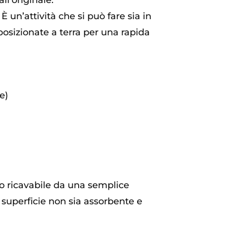
ll’originale.
 un’attività che si può fare sia in
osizionate a terra per una rapida
e)
etro ricavabile da una semplice
a superficie non sia assorbente e