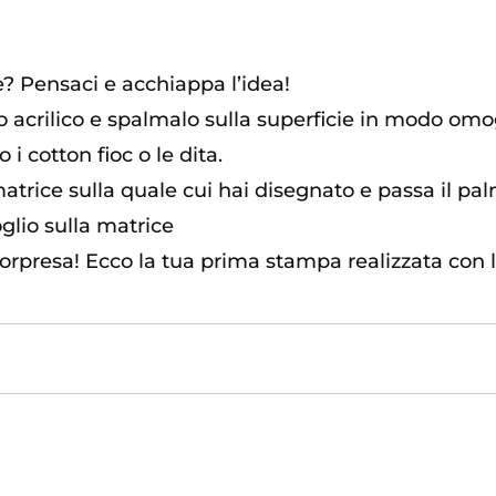
re? Pensaci e acchiappa l’idea!
ro acrilico e spalmalo sulla superficie in modo omo
o i cotton fioc o le dita.
 matrice sulla quale cui hai disegnato e passa il 
glio sulla matrice
sorpresa! Ecco la tua prima stampa realizzata con 