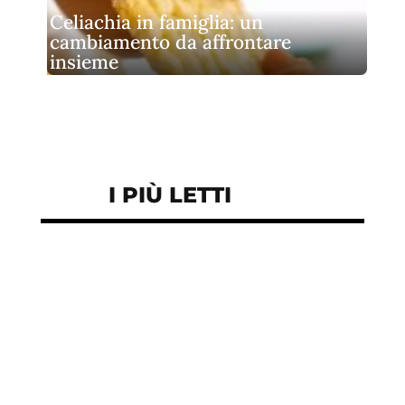
Celiachia in famiglia: un
cambiamento da affrontare
insieme
I PIÙ LETTI