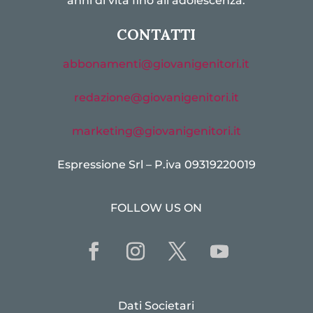
anni di vita fino all’adolescenza.
CONTATTI
abbonamenti@giovanigenitori.it
redazione@giovanigenitori.it
marketing@giovanigenitori.it
Espressione Srl – P.iva 09319220019
FOLLOW US ON
Dati Societari