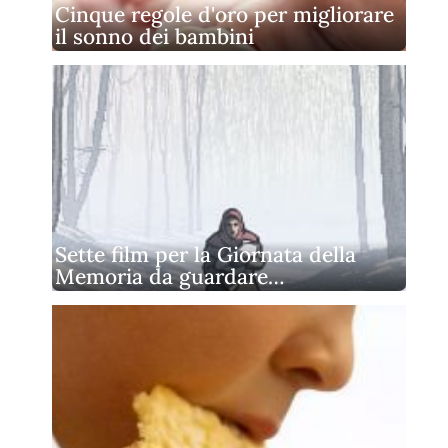
Cinque regole d'oro per migliorare
il sonno dei bambini
Sette film per la Giornata della
Memoria da guardare…