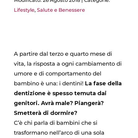
Modificato: 26 Agosto 2018
|
Categorie:
Lifestyle
,
Salute e Benessere
primo dentino
A partire dal terzo e quarto mese di
vita, la risposta a ogni cambiamento di
umore e di comportamento del
bambino è una: i dentini!
La fase della
dentizione è spesso temuta dai
genitori. Avrà male? Piangerà?
Smetterà di dormire?
C’è chi parla di bambini che si
trasformano nell’arco di una sola