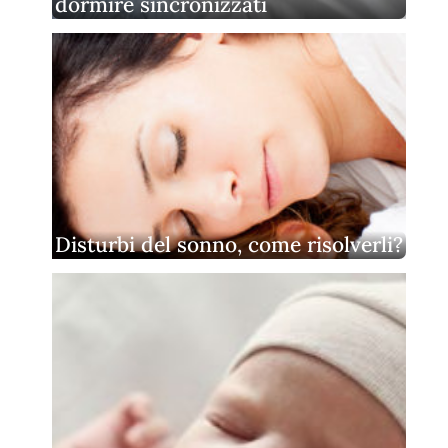
dormire sincronizzati
Disturbi del sonno, come risolverli?