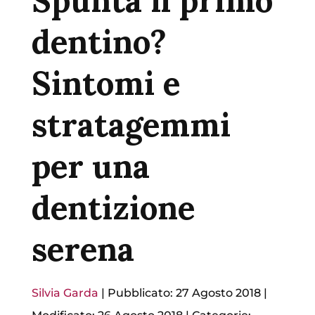
Spunta il primo
dentino?
Sintomi e
stratagemmi
per una
dentizione
serena
Silvia Garda
|
Pubblicato: 27 Agosto 2018
|