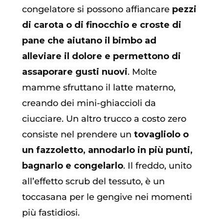
congelatore si possono affiancare
pezzi
di carota o di finocchio e croste di
pane che aiutano il bimbo ad
alleviare il dolore e permettono di
assaporare gusti nuovi
. Molte
mamme sfruttano il latte materno,
creando dei mini-ghiaccioli da
ciucciare. Un altro trucco a costo zero
consiste nel prendere un
tovagliolo o
un fazzoletto, annodarlo in più punti,
bagnarlo e congelarlo
. Il freddo, unito
all’effetto scrub del tessuto, è un
toccasana per le gengive nei momenti
più fastidiosi.