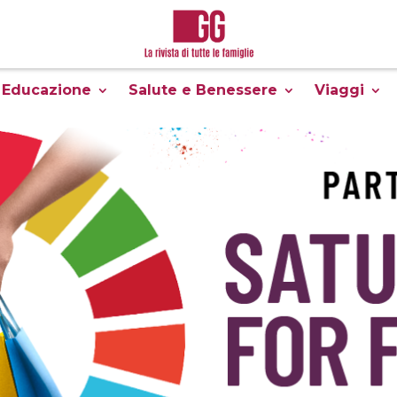
Educazione
Salute e Benessere
Viaggi