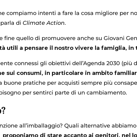
e compiamo intenti a fare la cosa migliore per noi 
 parla di
Climate Action
.
 fine quello di promuovere anche su Giovani Gen
utili a pensare il nostro vivere la famiglia, in 
nte connessi gli obiettivi dell’Agenda 2030 (più d
one sui consumi, in particolare in ambito familia
 buone pratiche per acquisti sempre più consapevo
o bisogno per sentirci parte di un cambiamento.
o?
one all’imballaggio? Quali alternative abbiamo a
i proponiamo di stare accanto ai genitori, nel lo