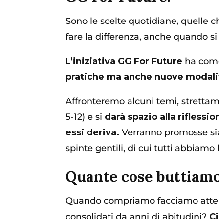
Sono le scelte quotidiane, quelle ch
fare la differenza, anche quando si
L’iniziativa GG For Future
ha come
pratiche ma anche nuove modalità 
Affronteremo alcuni temi, strettame
5-12) e si
darà spazio alla riflessi
essi deriva.
Verranno promosse sia
spinte gentili, di cui tutti abbiam
Quante cose buttiam
Quando compriamo facciamo attenzi
consolidati da anni di abitudini?
C