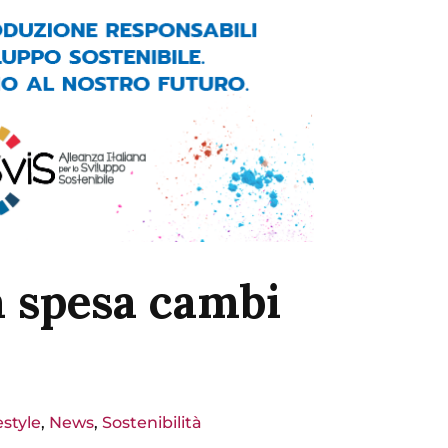
a spesa cambi
estyle
,
News
,
Sostenibilità