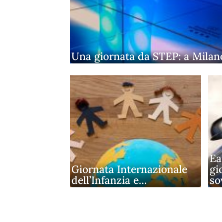
Una giornata da STEP: a Milano
Ea
Giornata Internazionale
gi
dell’Infanzia e…
so