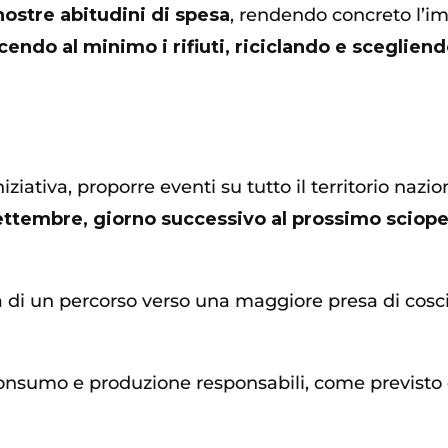
nostre abitudini di spesa
, rendendo concreto l’im
cendo al minimo i rifiuti, riciclando e sceglien
niziativa, proporre eventi su tutto il territorio nazio
ettembre, giorno successivo al prossimo scioper
 di un percorso verso una maggiore presa di coscie
nsumo e produzione responsabili, come previsto