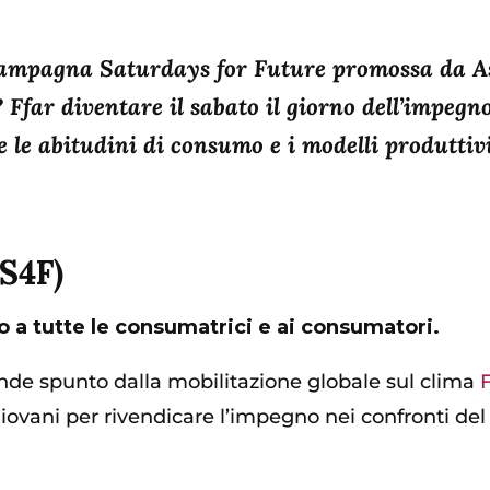
campagna Saturdays for Future promossa da Asv
? Ffar diventare il sabato il giorno dell’impeg
e le abitudini di consumo e i modelli produttiv
S4F)
o a tutte le consumatrici e ai consumatori.
de spunto dalla mobilitazione globale sul clima
giovani per rivendicare l’impegno nei confronti del