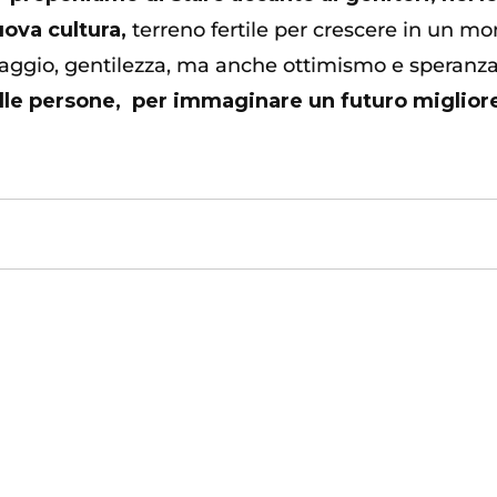
ova cultura,
terreno fertile per crescere in un mon
oraggio, gentilezza, ma anche ottimismo e speranza
lle persone, per immaginare un futuro migliore 