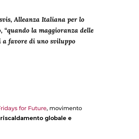
is, Alleanza Italiana per lo
no, “quando la maggioranza delle
i a favore di uno sviluppo
Fridays for Future
, movimento
riscaldamento globale e