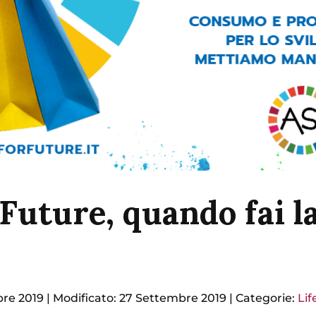
Future, quando fai l
bre 2019
|
Modificato: 27 Settembre 2019
|
Categorie:
Lif