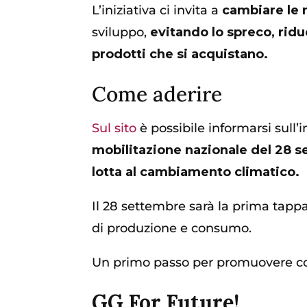
L’iniziativa ci invita a
cambiare le 
sviluppo,
evitando lo spreco, ridu
prodotti che si acquistano.
Come aderire
Sul sito
è possibile informarsi sull’i
mobilitazione nazionale del 28 s
lotta al cambiamento climatico.
Il 28 settembre sarà la prima tappa
di produzione e consumo.
Un primo passo per promuovere co
GG For Future!