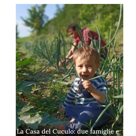
La Casa del Cuculo: due famiglie e