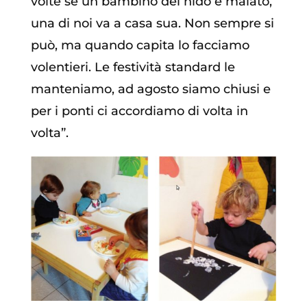
volte se un bambino del nido è malato,
una di noi va a casa sua. Non sempre si
può, ma quando capita lo facciamo
volentieri. Le festività standard le
manteniamo, ad agosto siamo chiusi e
per i ponti ci accordiamo di volta in
volta”.