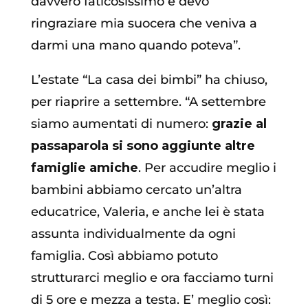
davvero faticosissimo e devo
ringraziare mia suocera che veniva a
darmi una mano quando poteva”.
L’estate “La casa dei bimbi” ha chiuso,
per riaprire a settembre. “A settembre
siamo aumentati di numero:
grazie al
passaparola si sono aggiunte altre
famiglie amiche
. Per accudire meglio i
bambini abbiamo cercato un’altra
educatrice, Valeria, e anche lei è stata
assunta individualmente da ogni
famiglia. Così abbiamo potuto
strutturarci meglio e ora facciamo turni
di 5 ore e mezza a testa. E’ meglio così: