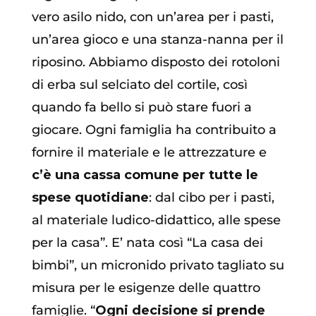
vero asilo nido, con un’area per i pasti,
un’area gioco e una stanza-nanna per il
riposino. Abbiamo disposto dei rotoloni
di erba sul selciato del cortile, così
quando fa bello si può stare fuori a
giocare. Ogni famiglia ha contribuito a
fornire il materiale e le attrezzature e
c’è una cassa comune per tutte le
spese quotidiane
: dal cibo per i pasti,
al materiale ludico-didattico, alle spese
per la casa”. E’ nata così “La casa dei
bimbi”, un micronido privato tagliato su
misura per le esigenze delle quattro
famiglie. “
Ogni decisione si prende