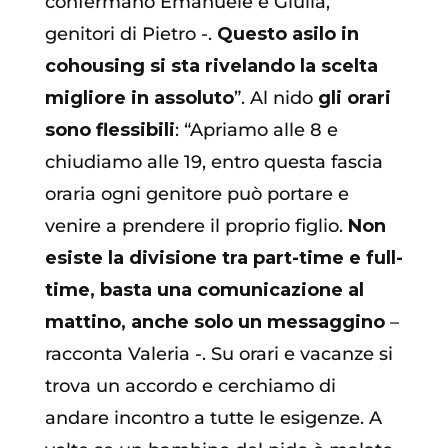
confermano Emanuele e Giulia,
genitori di Pietro -.
Questo asilo in
cohousing si sta rivelando la scelta
migliore in assoluto
”. Al nido
gli orari
sono flessibili
: “Apriamo alle 8 e
chiudiamo alle 19, entro questa fascia
oraria ogni genitore può portare e
venire a prendere il proprio figlio.
Non
esiste la divisione tra part-time e full-
time, basta una comunicazione al
mattino, anche solo un messaggino
–
racconta Valeria -. Su orari e vacanze si
trova un accordo e cerchiamo di
andare incontro a tutte le esigenze. A