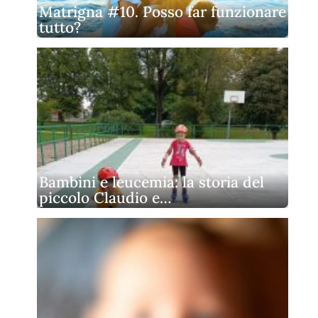
Matrigna #10. Posso far funzionare
tutto?
Bambini e leucemia: la storia del
piccolo Claudio e…