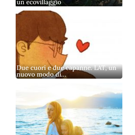
un ecovillaggio
Due cuori e due capanne. LAT, un
nuovo modo di…