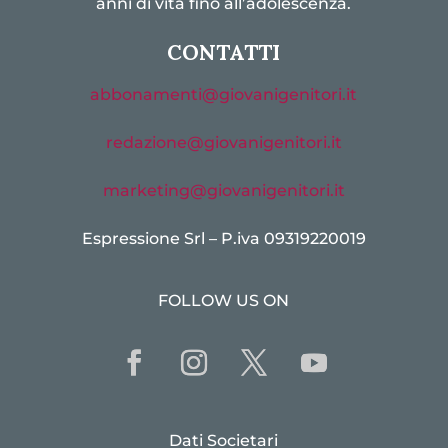
anni di vita fino all’adolescenza.
CONTATTI
abbonamenti@giovanigenitori.it
redazione@giovanigenitori.it
marketing@giovanigenitori.it
Espressione Srl – P.iva 09319220019
FOLLOW US ON
Dati Societari