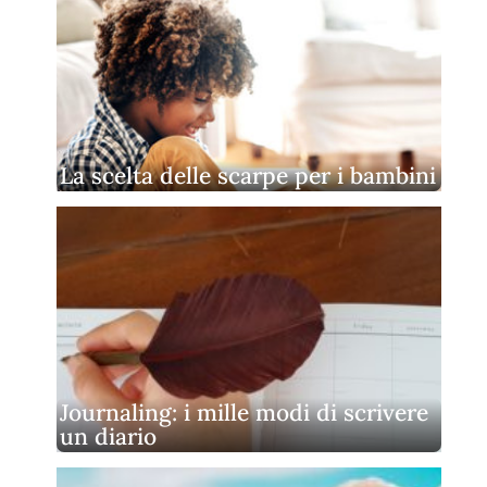
La scelta delle scarpe per i bambini
Journaling: i mille modi di scrivere
un diario