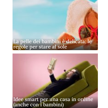
La pelle dei bambini è delicata: le
regole per stare al sole
Idee smart per una casa in ordine
(anche con i bambini)