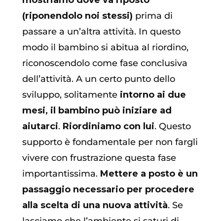
(riponendolo noi stessi)
prima di
passare a un’altra attività. In questo
modo il bambino si abitua al riordino,
riconoscendolo come fase conclusiva
dell’attività. A un certo punto dello
sviluppo, solitamente
intorno ai due
mesi, il bambino può iniziare ad
aiutarci
.
Riordiniamo con lui
. Questo
supporto è fondamentale per non fargli
vivere con frustrazione questa fase
importantissima.
Mettere a posto è un
passaggio necessario per procedere
alla scelta di una nuova attività
. Se
lasciamo che l’ambiente si saturi di