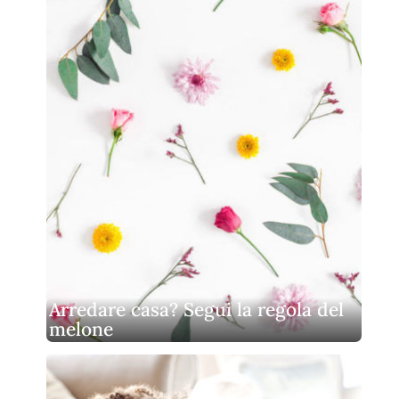
Arredare casa? Segui la regola del
melone