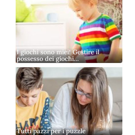
I giochi sono miei! Gestire il
possesso dei giochi…
Tutti pazzi per i puzzle