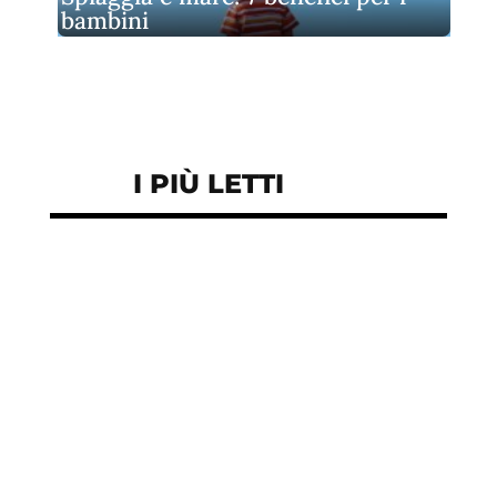
bambini
I PIÙ LETTI