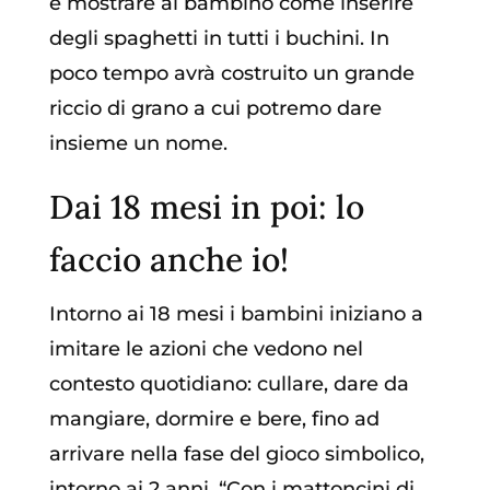
e mostrare al bambino come inserire
degli spaghetti in tutti i buchini. In
poco tempo avrà costruito un grande
riccio di grano a cui potremo dare
insieme un nome.
Dai 18 mesi in poi: lo
faccio anche io!
Intorno ai 18 mesi i bambini iniziano a
imitare le azioni che vedono nel
contesto quotidiano: cullare, dare da
mangiare, dormire e bere, fino ad
arrivare nella fase del gioco simbolico,
intorno ai 2 anni. “Con i mattoncini di