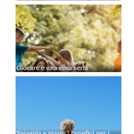
Giocare è una cosa seria
Spiaggia e mare: 7 benefici per i