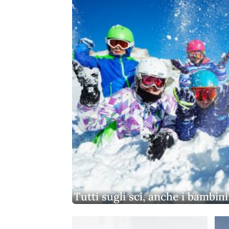
Tutti sugli sci, anche i bambini