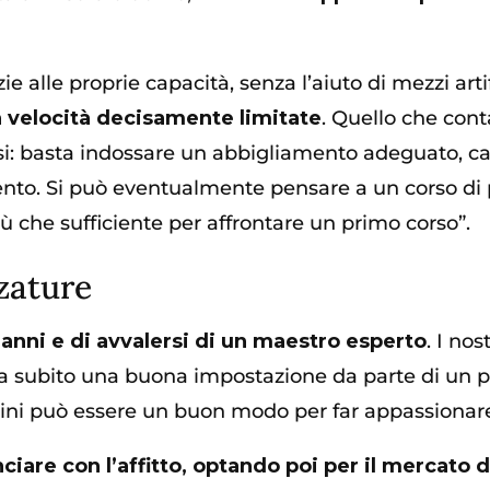
ie alle proprie capacità, senza l’aiuto di mezzi arti
on velocità decisamente limitate
. Quello che cont
rsi: basta indossare un abbigliamento adeguato, c
nto. Si può eventualmente pensare a un corso di p
iù che sufficiente per affrontare un primo corso”.
zzature
 anni e di avvalersi di un maestro esperto
. I no
n da subito una buona impostazione da parte di un 
ini può essere un buon modo per far appassionare a
ciare con l’affitto, optando poi per il mercato d