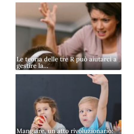
Le teoria delle tre R può aiutarci a
gestire la…
Mangiare, un atto rivoluzionario: