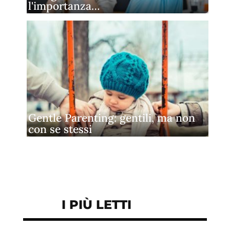
l'importanza…
Gentle Parenting: gentili, ma non
con se stessi
I PIÙ LETTI